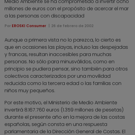
Medio Ambiente se ha comprometido a invertir ocho
millones de euros con el propósito de acercar el mar
a las personas con discapacidad
Por
EROSKI Consumer
26 de febrero de 2002
Aunque a primera vista no lo parezca, lo cierto es
que en ocasiones las playas, incluso las despejadas
y francas, resultan inaccesibles para muchas
personas. No sólo para minusválidos, como en
principio se pudiera pensar, sino también para otros
colectivos caracterizados por una movilidad
reducida como la tercera edad o las familias con
niños muy pequeños.
Por este motivo, el Ministerio de Medio Ambiente
invertirá 8.167.760 euros (1.359 millones de pesetas)
durante el presente año en la mejora de las costas
españolas, según consta en una respuesta
parlamentaria de la Dirección General de Costas. El