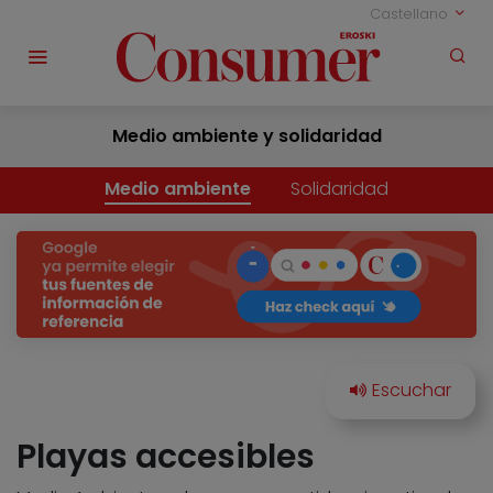
Castellano
Medio ambiente y solidaridad
Medio ambiente
Solidaridad
Playas accesibles