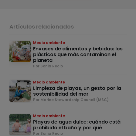
Artículos relacionados
Medio ambiente
Envases de alimentos y bebidas: los
plásticos que más contaminan el
planeta
Por Sonia Recio
Medio ambiente
Limpieza de playas, un gesto por la
sostenibilidad del mar
Por Marine Stewardship Council (MSC)
Medio ambiente
Playas de agua dulce: cuándo está
prohibido el baño y por qué
Por Sonia Recio