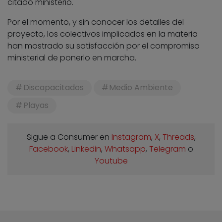
citado ministerio.
Por el momento, y sin conocer los detalles del
proyecto, los colectivos implicados en la materia
han mostrado su satisfacción por el compromiso
ministerial de ponerlo en marcha.
Discapacitados
Medio Ambiente
Playas
Sigue a Consumer en
Instagram
,
X
,
Threads
,
Facebook
,
Linkedin
,
Whatsapp
,
Telegram
o
Youtube