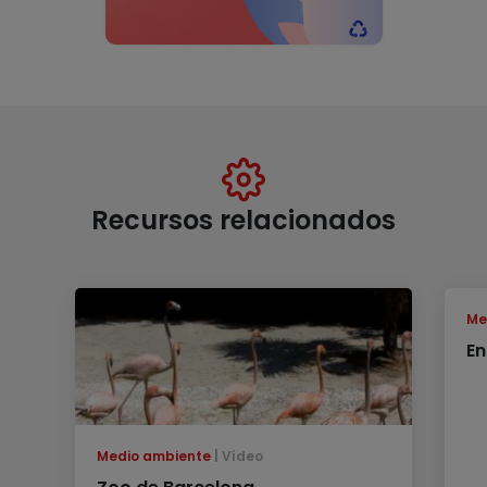
Recursos relacionados
Me
En
Medio ambiente
Vídeo