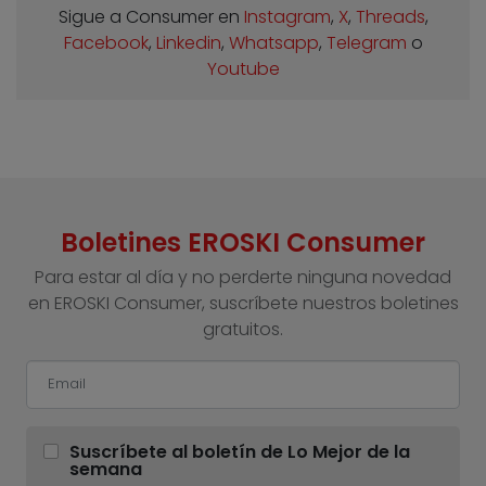
Sigue a Consumer en
Instagram
,
X
,
Threads
,
Facebook
,
Linkedin
,
Whatsapp
,
Telegram
o
Youtube
Boletines EROSKI Consumer
Para estar al día y no perderte ninguna novedad
en EROSKI Consumer, suscríbete nuestros boletines
gratuitos.
Suscríbete al boletín de Lo Mejor de la
semana