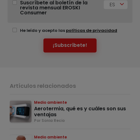
Suscríbete al boletín de la
ES
revista mensual EROSKI
Consumer
He leído y acepto las
políticas de privacidad
¡Subscríbete!
Artículos relacionados
Medio ambiente
Aerotermia, qué es y cuáles son sus
ventajas
Por Sonia Recio
Medio ambiente