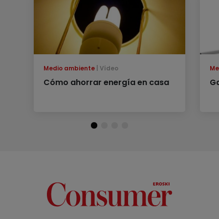
Medio ambiente
Vídeo
Me
Cómo ahorrar energía en casa
Ga