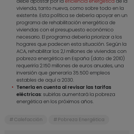
debe apostar por la
eficiencia energética
de la
vivienda, tanto nueva, como sobre todo en la
existente. Esta política se debería apoyar en un
programa de rehabilitación energética de
viviendas con el presupuesto económico
necesario. El programa debería priorizar a los
hogares que padecen esta situación. Según la
ACA, rehabilitar los 2,1 millones de viviendas con
pobreza energética en España (dato de 2010)
requeriría 2.150 millones de euros anuales, una
inversión que generaría 35.500 empleos
estables de aquí a 2030.
Tenerla en cuenta al revisar las tarifas
eléctricas
: subirlas aumentará la pobreza
energética en los próximos años.
Calefacción
Pobreza Energética