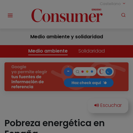
Castellano
Medio ambiente y solidaridad
Medio ambiente
Solidaridad
Pobreza energética en