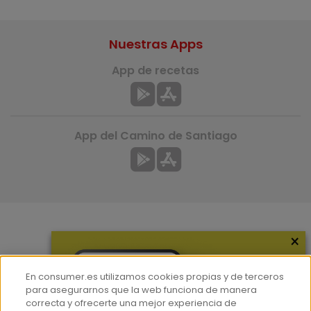
Nuestras Apps
App de recetas
App del Camino de Santiago
×
Más información
¿Quiénes somos?
En consumer.es utilizamos cookies propias y de terceros
Hemeroteca
para asegurarnos que la web funciona de manera
correcta y ofrecerte una mejor experiencia de