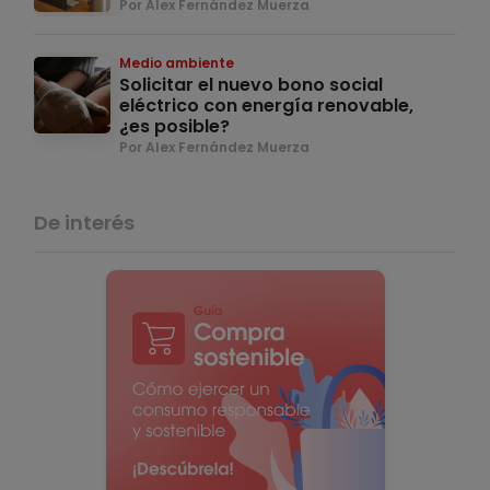
Por Alex Fernández Muerza
Medio ambiente
Solicitar el nuevo bono social
eléctrico con energía renovable,
¿es posible?
Por Alex Fernández Muerza
De interés