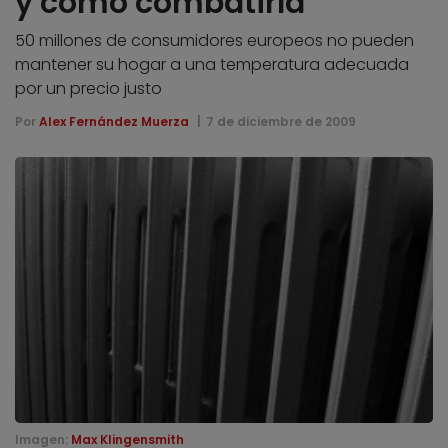
y cómo combatirla
50 millones de consumidores europeos no pueden
mantener su hogar a una temperatura adecuada
por un precio justo
Por
Alex Fernández Muerza
7 de diciembre de 2009
Imagen:
Max Klingensmith