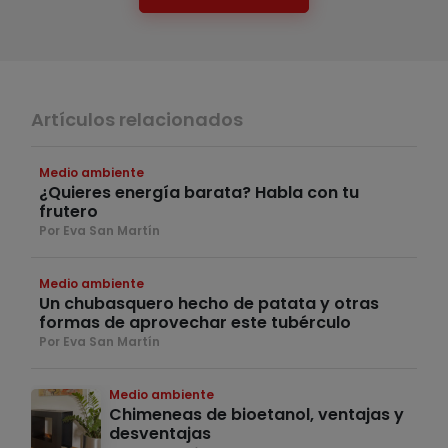
Artículos relacionados
Medio ambiente
¿Quieres energía barata? Habla con tu
frutero
Por Eva San Martín
Medio ambiente
Un chubasquero hecho de patata y otras
formas de aprovechar este tubérculo
Por Eva San Martín
Medio ambiente
Chimeneas de bioetanol, ventajas y
desventajas