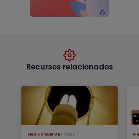
Recursos relacionados
Medio ambiente
Vídeo
Me