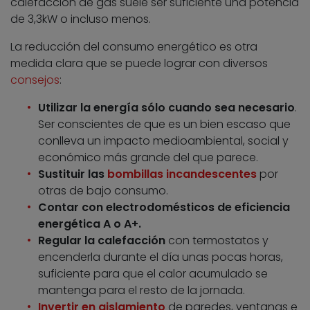
calefacción de gas suele ser suficiente una potencia
de 3,3kW o incluso menos.
La reducción del consumo energético es otra
medida clara que se puede lograr con diversos
consejos
:
Utilizar la energía sólo cuando sea necesario
.
Ser conscientes de que es un bien escaso que
conlleva un impacto medioambiental, social y
económico más grande del que parece.
Sustituir las
bombillas incandescentes
por
otras de bajo consumo.
Contar con electrodomésticos de eficiencia
energética A o A+.
Regular la calefacción
con termostatos y
encenderla durante el día unas pocas horas,
suficiente para que el calor acumulado se
mantenga para el resto de la jornada.
Invertir en aislamiento
de paredes, ventanas e