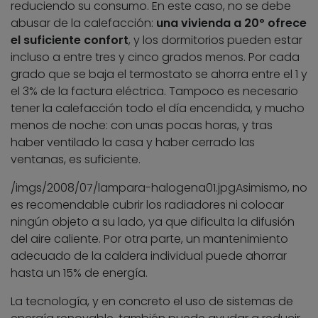
reduciendo su consumo. En este caso, no se debe
abusar de la calefacción:
una vivienda a 20º ofrece
el suficiente confort
, y los dormitorios pueden estar
incluso a entre tres y cinco grados menos. Por cada
grado que se baja el termostato se ahorra entre el 1 y
el 3% de la factura eléctrica. Tampoco es necesario
tener la calefacción todo el día encendida, y mucho
menos de noche: con unas pocas horas, y tras
haber ventilado la casa y haber cerrado las
ventanas, es suficiente.
/imgs/2008/07/lampara-halogena01.jpg
Asimismo, no
es recomendable cubrir los radiadores ni colocar
ningún objeto a su lado, ya que dificulta la difusión
del aire caliente. Por otra parte, un mantenimiento
adecuado de la caldera individual puede ahorrar
hasta un 15% de energía.
La tecnología, y en concreto el uso de sistemas de