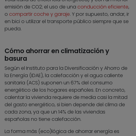
emisión de CO2; el uso de una
conducción eficiente
,
o
compartir coche y garaje
. Y por supuesto, andar, ir
en bici o utilizar el transporte público siempre que se
pueda.
Cómo ahorrar en climatización y
basura
Según el Instituto para la Diversificación y Ahorro de
la Energía (IDAE), la calefacción y el agua caliente
sanitaria (ACS) suponen un 67% del consumo
energético de los hogares españoles. En concreto,
calentar la vivienda requiere de media casi la mitad
del gasto energético, si bien depende del clima de
cada zona, ya que un 14% de las viviendas
españolas no tiene calefacción.
La forma más (eco)lógica de ahorrar energía es