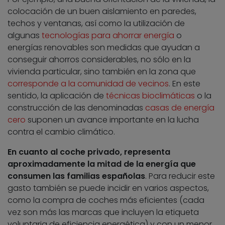
colocación de un buen aislamiento en paredes,
techos y ventanas, así como la utilización de
algunas
tecnologías para ahorrar energía
o
energías renovables son medidas que ayudan a
conseguir ahorros considerables, no sólo en la
vivienda particular, sino también en la zona que
corresponde a la comunidad de vecinos
. En este
sentido, la aplicación de
técnicas bioclimáticas
o la
construcción de las denominadas
casas de energía
cero
suponen un avance importante en la lucha
contra el cambio climático.
En cuanto al coche privado, representa
aproximadamente la mitad de la energía que
consumen las familias españolas
. Para reducir este
gasto también se puede incidir en varios aspectos,
como la compra de coches más eficientes (cada
vez son más las marcas que incluyen la etiqueta
voluntaria de eficiencia energética) y con un menor