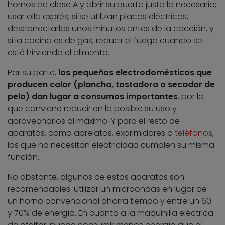
hornos de clase A y abrir su puerta justo lo necesario;
usar olla exprés; si se utilizan placas eléctricas,
desconectarlas unos minutos antes de la cocción, y
si la cocina es de gas, reducir el fuego cuando se
esté hirviendo el alimento.
Por su parte,
los pequeños electrodomésticos que
producen calor (plancha, tostadora o secador de
pelo) dan lugar a consumos importantes
, por lo
que conviene reducir en lo posible su uso y
aprovecharlos al máximo. Y para el resto de
aparatos, como abrelatas, exprimidores o
teléfonos
,
los que no necesitan electricidad cumplen su misma
función.
No obstante, algunos de estos aparatos son
recomendables: utilizar un microondas en lugar de
un horno convencional ahorra tiempo y entre un 60
y 70% de energía. En cuanto a la maquinilla eléctrica