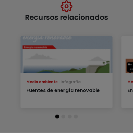
Recursos relacionados
Medio ambiente
Infografía
Me
Fuentes de energía renovable
En