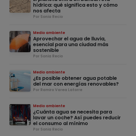
hídrica: qué significa esto y cómo
nos afecta
Por Sonia Recio
Medio ambiente
Aprovechar el agua de lluvia,
esencial para una ciudad más
sostenible
Por Sonia Recio
Medio ambiente
¿Es posible obtener agua potable
del mar con energías renovables?
Por Ramiro Varea Latorre
Medio ambiente
¿Cuánta agua se necesita para
lavar un coche? Así puedes reducir
el consumo al mínimo
Por Sonia Recio