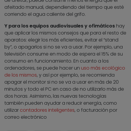
de afeitar, puede consumir menos energía que el
afeitado manual, dependiendo del tiempo que esté
corriendo el agua caliente del grifo.
Y para los equipos audiovisuales y ofimáticos
hay
que aplicar los mismos consejos que para el resto de
aparatos: elegir los más eficientes, evitar el “stand
by”, o apagarlos si no se va a usar. Por ejemplo, una
televisión consume en modo de espera el 15% de su
consumo en funcionamiento. En cuanto a los
ordenadores, se puede hacer un
uso más ecológico
de los mismos
, y así por ejemplo, se recomienda
apagar el monitor si no se va a usar en más de 20
minutos y todo el PC en caso de no utilizarlo más de
dos horas. Asimismo, las nuevas tecnologías
también pueden ayudar a reducir energía, como
utilizar
contadores inteligentes
, o facturación por
correo electrónico