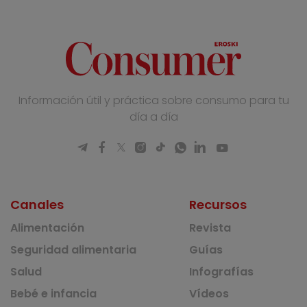
Información útil y práctica sobre consumo para tu
día a día
Canales
Recursos
Alimentación
Revista
Seguridad alimentaria
Guías
Salud
Infografías
Bebé e infancia
Vídeos