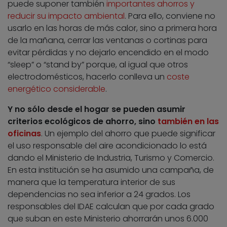
puede suponer también
importantes ahorros y
reducir su impacto ambiental
. Para ello, conviene no
usarlo en las horas de más calor, sino a primera hora
de la mañana, cerrar las ventanas o cortinas para
evitar pérdidas y no dejarlo encendido en el modo
“sleep” o “stand by” porque, al igual que otros
electrodomésticos, hacerlo conlleva un
coste
energético considerable
.
Y no sólo desde el hogar se pueden asumir
criterios ecológicos de ahorro, sino
también en las
oficinas
. Un ejemplo del ahorro que puede significar
el uso responsable del aire acondicionado lo está
dando el Ministerio de Industria, Turismo y Comercio.
En esta institución se ha asumido una campaña, de
manera que la temperatura interior de sus
dependencias no sea inferior a 24 grados. Los
responsables del IDAE calculan que por cada grado
que suban en este Ministerio ahorrarán unos 6.000