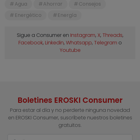
Agua
Ahorrar
Consejos
Energético
Energía
Sigue a Consumer en
Instagram
,
X
,
Threads
,
Facebook
,
Linkedin
,
Whatsapp
,
Telegram
o
Youtube
Boletines EROSKI Consumer
Para estar al día y no perderte ninguna novedad
en EROSKI Consumer, suscríbete nuestros boletines
gratuitos.