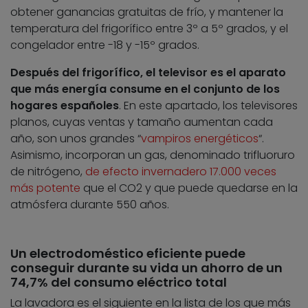
obtener ganancias gratuitas de frío, y mantener la
temperatura del frigorífico entre 3º a 5º grados, y el
congelador entre -18 y -15º grados.
Después del frigorífico, el televisor es el aparato
que más energía consume en el conjunto de los
hogares españoles
. En este apartado, los televisores
planos, cuyas ventas y tamaño aumentan cada
año, son unos grandes “
vampiros energéticos
“.
Asimismo, incorporan un gas, denominado trifluoruro
de nitrógeno,
de efecto invernadero 17.000 veces
más potente
que el CO2 y que puede quedarse en la
atmósfera durante 550 años.
Un electrodoméstico eficiente puede
conseguir durante su vida un ahorro de un
74,7% del consumo eléctrico total
La lavadora es el siguiente en la lista de los que más