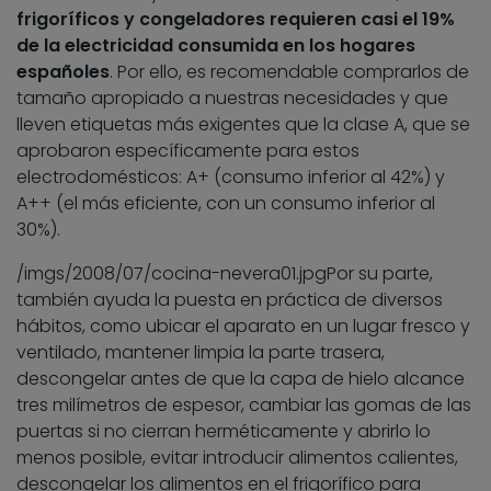
frigoríficos y congeladores requieren casi el 19%
de la electricidad consumida en los hogares
españoles
. Por ello, es recomendable comprarlos de
tamaño apropiado a nuestras necesidades y que
lleven etiquetas más exigentes que la clase A, que se
aprobaron específicamente para estos
electrodomésticos: A+ (consumo inferior al 42%) y
A++ (el más eficiente, con un consumo inferior al
30%).
/imgs/2008/07/cocina-nevera01.jpg
Por su parte,
también ayuda la puesta en práctica de diversos
hábitos, como ubicar el aparato en un lugar fresco y
ventilado, mantener limpia la parte trasera,
descongelar antes de que la capa de hielo alcance
tres milímetros de espesor, cambiar las gomas de las
puertas si no cierran herméticamente y abrirlo lo
menos posible, evitar introducir alimentos calientes,
descongelar los alimentos en el frigorífico para