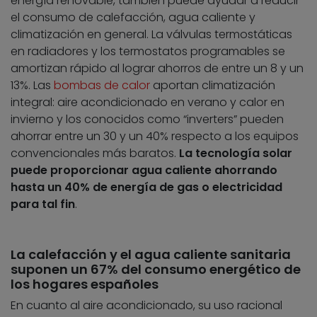
energía renovable, también puede ayudar a reducir
el consumo de calefacción, agua caliente y
climatización en general. La válvulas termostáticas
en radiadores y los termostatos programables se
amortizan rápido al lograr ahorros de entre un 8 y un
13%. Las
bombas de calor
aportan climatización
integral: aire acondicionado en verano y calor en
invierno y los conocidos como “inverters” pueden
ahorrar entre un 30 y un 40% respecto a los equipos
convencionales más baratos.
La tecnología solar
puede proporcionar agua caliente ahorrando
hasta un 40% de energía de gas o electricidad
para tal fin
.
La calefacción y el agua caliente sanitaria
suponen un 67% del consumo energético de
los hogares españoles
En cuanto al aire acondicionado, su uso racional