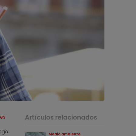
Artículos relacionados
res
sgo.
Medio ambiente