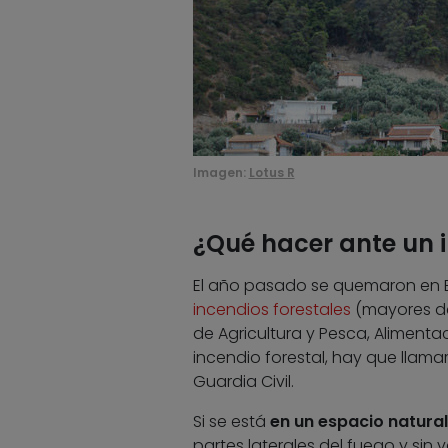
Imagen:
Lotus R
¿Qué hacer ante un i
El año pasado se quemaron en E
incendios forestales
(mayores de
de Agricultura y Pesca, Alimenta
incendio forestal, hay que llama
Guardia Civil.
Si se está
en un espacio natural
partes laterales del fuego y sin 