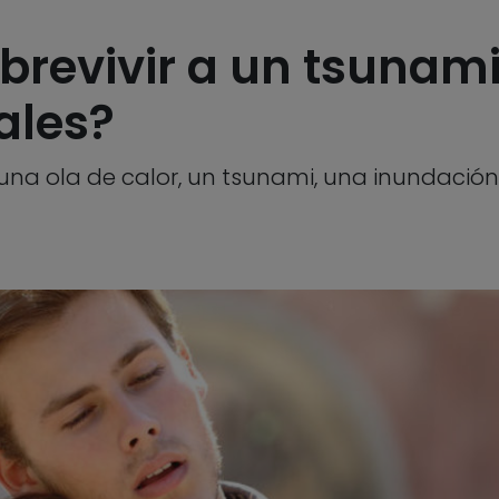
revivir a un tsunami
ales?
na ola de calor, un tsunami, una inundación 