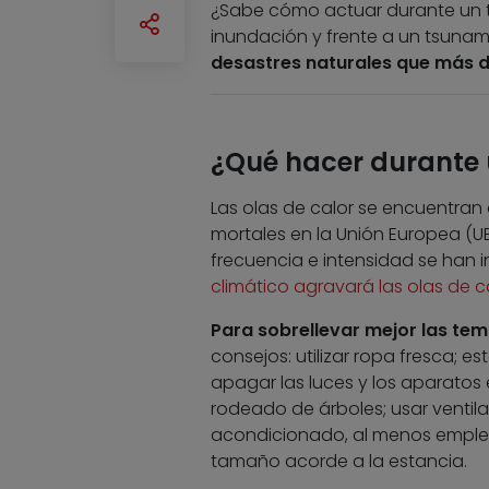
¿Sabe cómo actuar durante un t
inundación y frente a un tsunam
desastres naturales que más 
¿Qué hacer durante 
Las olas de calor se encuentran
mortales en la Unión Europea (U
frecuencia e intensidad se han 
climático agravará las olas de c
Para sobrellevar mejor las te
consejos: utilizar ropa fresca; es
apagar las luces y los aparatos e
rodeado de árboles; usar ventila
acondicionado, al menos emplea
tamaño acorde a la estancia.