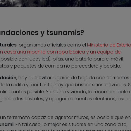
undaciones y tsunamis?
turales
, organismos oficiales como el
Ministerio de Exteri
n casa una mochila con ropa básica y un equipo de
s posible con luces led), pilas, una batería para el móvil,
 latas y paquetes de comida no perecedera y bebida.
ndación
, hay que evitar lugares de bajada con corrientes
a rodilla y, por tanto, hay que buscar sitios elevados. S
lir lo antes posible. Y en una vivienda, lo recomendable 
giendo los cristales, y apagar elementos eléctricos, así c
te un terremoto capaz de agrietar muros, es posible que en
unami
. En tal caso, lo mejor es situarse en una zona alta,