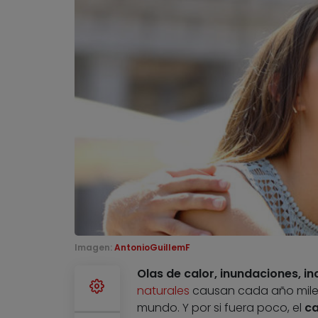
Imagen:
AntonioGuillemF
Olas de calor, inundaciones, i
naturales
causan cada año miles 
mundo. Y por si fuera poco, el
ca