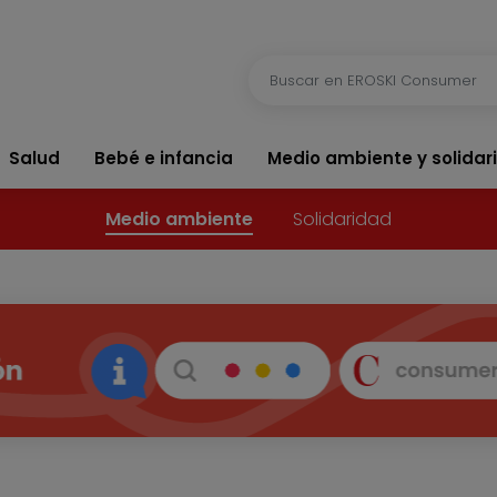
Salud
Bebé e infancia
Medio ambiente y solidar
Medio ambiente
Solidaridad