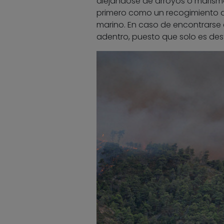
alejándose de arroyos o marisma
primero como un recogimiento d
marino. En caso de encontrarse
adentro, puesto que solo es dest