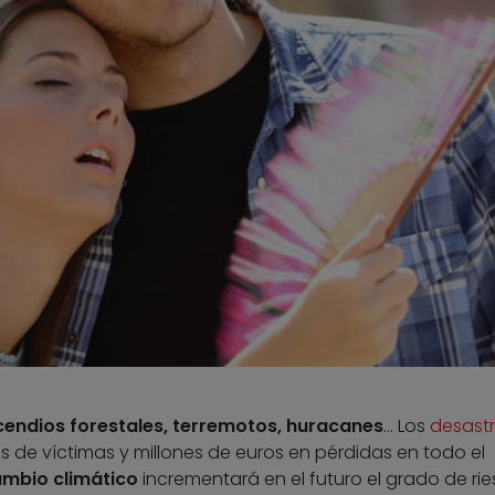
ncendios forestales, terremotos, huracanes
… Los
desast
de víctimas y millones de euros en pérdidas en todo el
mbio climático
incrementará en el futuro el grado de rie