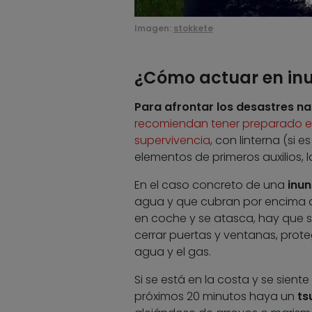
Imagen:
stokkete
¿Cómo actuar en in
Para afrontar los desastres na
recomiendan tener preparado e
supervivencia
, con linterna (si e
elementos de primeros auxilios,
En el caso concreto de una
inu
agua y que cubran por encima de l
en coche y se atasca, hay que sa
cerrar puertas y ventanas, prote
agua y el gas.
Si se está en la costa y se sien
próximos 20 minutos haya un
ts