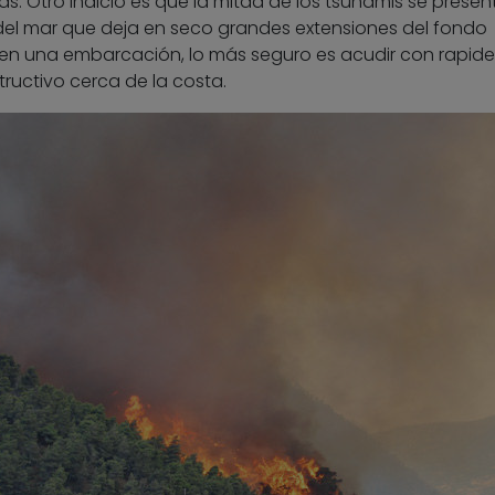
s. Otro indicio es que la mitad de los tsunamis se presen
el mar que deja en seco grandes extensiones del fondo
 en una embarcación, lo más seguro es acudir con rapid
ructivo cerca de la costa.