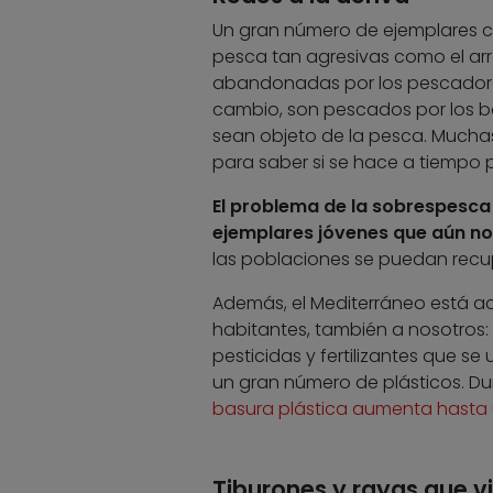
Un gran número de ejemplares ca
pesca tan agresivas como el arr
abandonadas por los pescadores
cambio, son pescados por los b
sean objeto de la pesca. Muchas
para saber si se hace a tiempo 
El problema de la sobrespesca 
ejemplares jóvenes que aún no
las poblaciones se puedan recu
Además, el Mediterráneo está a
habitantes, también a nosotros:
pesticidas y fertilizantes que se 
un gran número de plásticos. Du
basura plástica aumenta hasta 
Tiburones y rayas que v