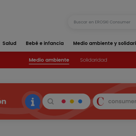
Salud
Bebé e infancia
Medio ambiente y solidar
Medio ambiente
Solidaridad