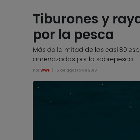
Tiburones y ray
por la pesca
Más de la mitad de las casi 80 esp
amenazadas por la sobrepesca
Por
WWF
15 de agosto de 2019