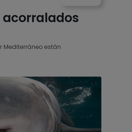
, acorralados
ar Mediterráneo están