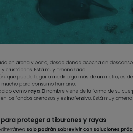
rrado en arena y barro, desde donde acecha sin descanso
 y crustáceos. Está muy amenazado.
n, que puede llegar a medir algo más de un metro, es de
a mucho para consumo humano.
nocido como
raya
. El nombre viene de la forma de su cuer
 en los fondos arenosos y es inofensivo. Está muy amen
para proteger a tiburones y rayas
Mediterráneo
solo podrán sobrevivir con soluciones prác