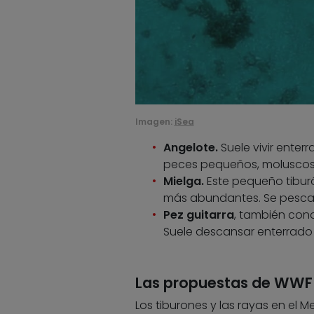
Imagen:
iSea
Angelote.
Suele vivir ente
peces pequeños, moluscos
Mielga.
Este pequeño tiburó
más abundantes. Se pesc
Pez guitarra
, también co
Suele descansar enterrado
Las propuestas de WWF 
Los tiburones y las rayas en el 