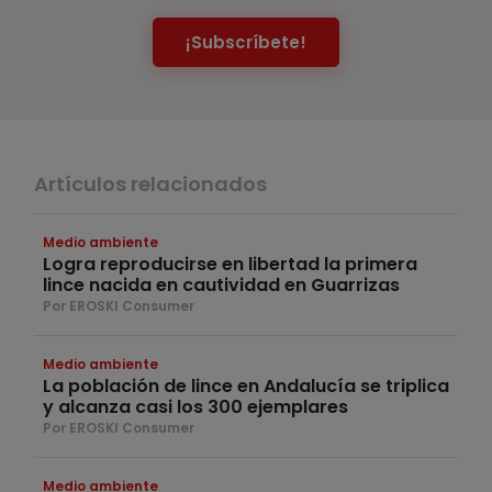
¡Subscríbete!
Artículos relacionados
Medio ambiente
Logra reproducirse en libertad la primera
lince nacida en cautividad en Guarrizas
Por EROSKI Consumer
Medio ambiente
La población de lince en Andalucía se triplica
y alcanza casi los 300 ejemplares
Por EROSKI Consumer
Medio ambiente