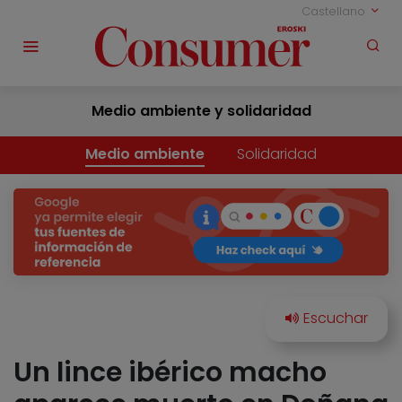
Castellano
Medio ambiente y solidaridad
Medio ambiente
Solidaridad
Un lince ibérico macho