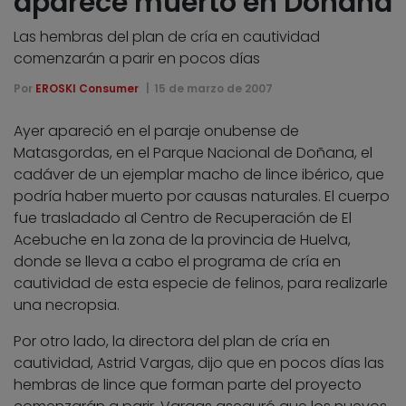
aparece muerto en Doñana
Las hembras del plan de cría en cautividad
comenzarán a parir en pocos días
Por
EROSKI Consumer
15 de marzo de 2007
Ayer apareció en el paraje onubense de
Matasgordas, en el Parque Nacional de Doñana, el
cadáver de un ejemplar macho de lince ibérico, que
podría haber muerto por causas naturales. El cuerpo
fue trasladado al Centro de Recuperación de El
Acebuche en la zona de la provincia de Huelva,
donde se lleva a cabo el programa de cría en
cautividad de esta especie de felinos, para realizarle
una necropsia.
Por otro lado, la directora del plan de cría en
cautividad, Astrid Vargas, dijo que en pocos días las
hembras de lince que forman parte del proyecto