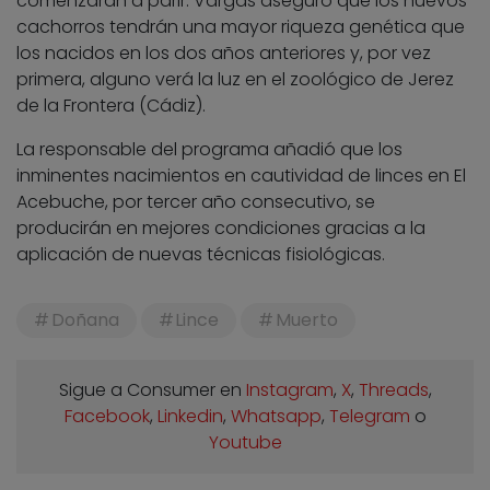
comenzarán a parir. Vargas aseguró que los nuevos
cachorros tendrán una mayor riqueza genética que
los nacidos en los dos años anteriores y, por vez
primera, alguno verá la luz en el zoológico de Jerez
de la Frontera (Cádiz).
La responsable del programa añadió que los
inminentes nacimientos en cautividad de linces en El
Acebuche, por tercer año consecutivo, se
producirán en mejores condiciones gracias a la
aplicación de nuevas técnicas fisiológicas.
Doñana
Lince
Muerto
Sigue a Consumer en
Instagram
,
X
,
Threads
,
Facebook
,
Linkedin
,
Whatsapp
,
Telegram
o
Youtube