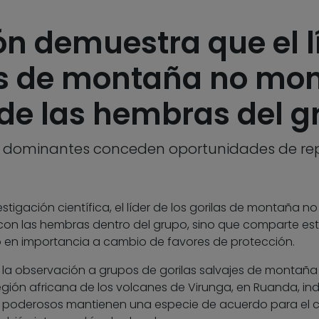
n demuestra que el lí
os de montaña no mon
de las hembras del g
s dominantes conceden oportunidades de re
tigación científica, el líder de los gorilas de montaña no
on las hembras dentro del grupo, sino que comparte es
o en importancia a cambio de favores de protección.
e la observación a grupos de gorilas salvajes de montaña
 región africana de los volcanes de Virunga, en Ruanda, in
 poderosos mantienen una especie de acuerdo para el c