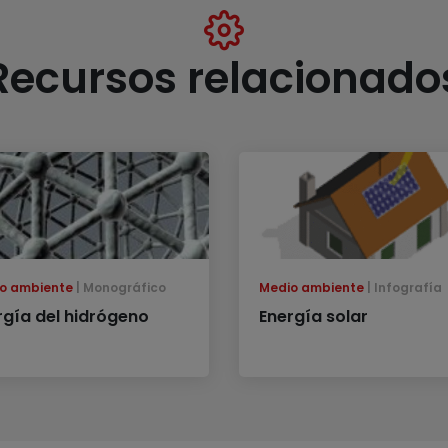
Recursos relacionado
o ambiente
Monográfico
Medio ambiente
Infografía
rgía del hidrógeno
Energía solar