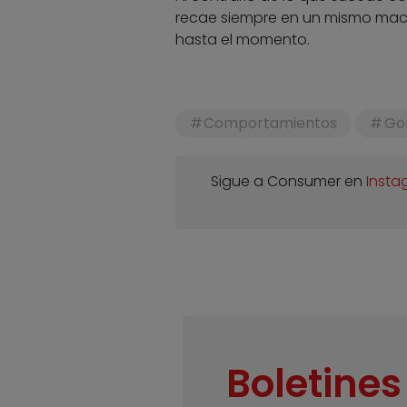
recae siempre en un mismo mach
hasta el momento.
Comportamientos
Gor
Sigue a Consumer en
Insta
Boletines