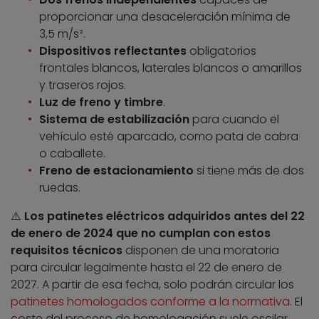
proporcionar una desaceleración mínima de
3,5 m/s².
Dispositivos reflectantes
obligatorios
frontales blancos, laterales blancos o amarillos
y traseros rojos.
Luz de freno y timbre
.
Sistema de estabilización
para cuando el
vehículo esté aparcado, como pata de cabra
o caballete.
Freno de estacionamiento
si tiene más de dos
ruedas.
⚠️
Los patinetes eléctricos adquiridos antes del 22
de enero de 2024 que no cumplan con estos
requisitos técnicos
disponen de una moratoria
para circular legalmente hasta el 22 de enero de
2027. A partir de esa fecha, solo podrán circular los
patinetes homologados conforme a la normativa
. El
coste del proceso de homologación suele oscilar