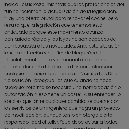
indica Jesús Pozo, mientras que los profesionales del
tuning reclaman la actualización de la legislación.
“Hay una oferta brutal para renovar el coche, pero
resulta que la legislación que tenemos está
anticuada porque este movimiento avanza
demasiado rápido y las leyes no son capaces de
dar respuesta a las novedades. Ante esta situación,
la Administración se defiende bloqueándolo
absolutamente todo y el manual de reformas
supone dar carta blanca a la ITV para bloquear
cualquier cambio que suene raro “, critica Luis Díaz.
“La solución -prosigue- es que cuando se hace
cualquier reforma se necesita una homologación o
autorización. Y eso tiene un coste”. A su entender, lo
ideal es que, ante cualquier cambio, se cuente con
los servicios de un ingeniero que haga un proyecto
de modificación, aunque también otorga cierta
responsabilidad al taller, “que debe avisar a todos
los clientes de que los cambios que hagan están