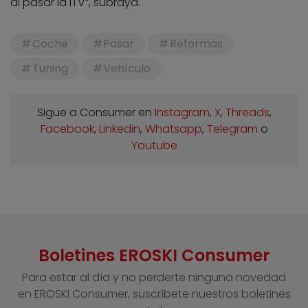
al pasar la ITV”, subraya.
Coche
Pasar
Reformas
Tuning
Vehículo
Sigue a Consumer en
Instagram
,
X
,
Threads
,
Facebook
,
Linkedin
,
Whatsapp
,
Telegram
o
Youtube
Boletines EROSKI Consumer
Para estar al día y no perderte ninguna novedad
en EROSKI Consumer, suscríbete nuestros boletines