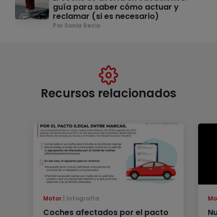
guía para saber cómo actuar y
reclamar (si es necesario)
Por Sonia Recio
Recursos relacionados
Motor
Infografía
Mo
Coches afectados por el pacto
Nu