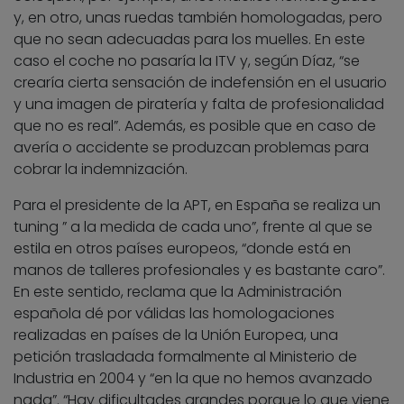
y, en otro, unas ruedas también homologadas, pero
que no sean adecuadas para los muelles. En este
caso el coche no pasaría la ITV y, según Díaz, “se
crearía cierta sensación de indefensión en el usuario
y una imagen de piratería y falta de profesionalidad
que no es real”. Además, es posible que en caso de
avería o accidente se produzcan problemas para
cobrar la indemnización.
Para el presidente de la APT, en España se realiza un
tuning ” a la medida de cada uno”, frente al que se
estila en otros países europeos, “donde está en
manos de talleres profesionales y es bastante caro”.
En este sentido, reclama que la Administración
española dé por válidas las homologaciones
realizadas en países de la Unión Europea, una
petición trasladada formalmente al Ministerio de
Industria en 2004 y “en la que no hemos avanzado
nada”. “Hay dificultades grandes porque lo que viene