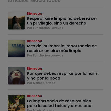
Artículos relacionados
Bienestar
Respirar aire limpio no debería ser
un privilegio, sino un derecho
Por Fundación Lovexair
Bienestar
Mes del pulmón: la importancia de
respirar un aire más limpio
Por Fundación Lovexair
Bienestar
Por qué debes respirar por la nariz,
y no por la boca
Por María Corisco
Bienestar
La importancia de respirar bien
para la salud física y emocional
Por María Corisco