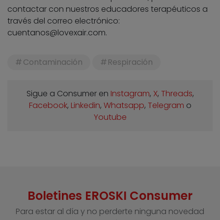
contactar con nuestros educadores terapéuticos a
través del correo electrónico:
cuentanos@lovexair.com
.
Contaminación
Respiración
Sigue a Consumer en
Instagram
,
X
,
Threads
,
Facebook
,
Linkedin
,
Whatsapp
,
Telegram
o
Youtube
Boletines EROSKI Consumer
Para estar al día y no perderte ninguna novedad