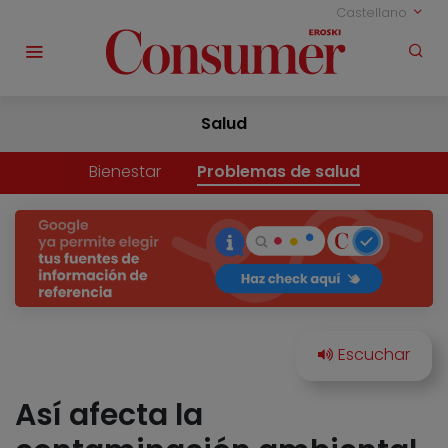
Castellano
Salud
Bienestar
Problemas de salud
Así afecta la