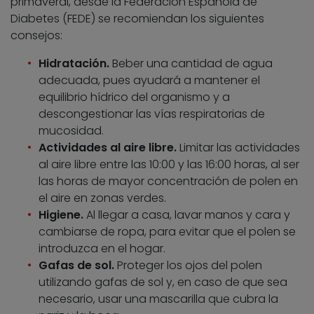
primaveral, desde la Federación Española de
Diabetes (FEDE) se recomiendan los siguientes
consejos:
Hidratación.
Beber una cantidad de agua
adecuada, pues ayudará a mantener el
equilibrio hídrico del organismo y a
descongestionar las vías respiratorias de
mucosidad.
Actividades al aire libre.
Limitar las actividades
al aire libre entre las 10:00 y las 16:00 horas, al ser
las horas de mayor concentración de polen en
el aire en zonas verdes.
Higiene.
Al llegar a casa, lavar manos y cara y
cambiarse de ropa, para evitar que el polen se
introduzca en el hogar.
Gafas de sol.
Proteger los ojos del polen
utilizando gafas de sol y, en caso de que sea
necesario, usar una mascarilla que cubra la