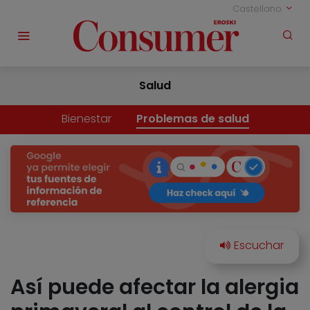
Castellano
Salud
Bienestar
Problemas de salud
Así puede afectar la alergia