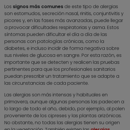
Los
signos más comunes
de este tipo de alergias
son estornudos, secreción nasal, rinitis, conjuntivitis y
picores y, en las fases más avanzadas, puede llegar
a provocar dificultades respiratorias y asma. Estos
síntomas pueden dificultar el día a día de las
personas con patologías crónicas, como la
diabetes, e incluso incidir de forma negativa sobre
sus niveles de glucosa en sangre. Por esta razón, es
importante que se detecten y realicen las pruebas
pertinentes para que los profesionales sanitarios
puedan prescribir un tratamiento que se adapte a
las circunstancias de cada paciente.
Las alergias son más intensas y habituales en
primavera, aunque algunas personas las padecen a
lo largo de todo el año, debido, por ejemplo, al polen
proveniente de los cipreses y las plantas arizónicas.
No obstante, no todas las alergias tienen su origen
en la vegetación. También existen las
alergias