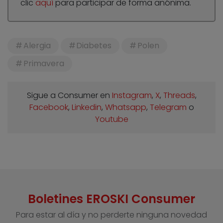
clic
aquí
para participar de forma anónima.
Alergia
Diabetes
Polen
Primavera
Sigue a Consumer en
Instagram
,
X
,
Threads
,
Facebook
,
Linkedin
,
Whatsapp
,
Telegram
o
Youtube
Boletines EROSKI Consumer
Para estar al día y no perderte ninguna novedad