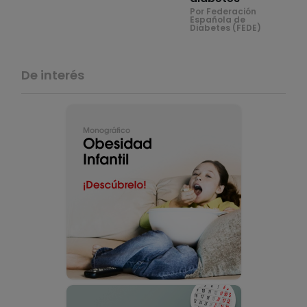
Por Federación
Española de
Diabetes (FEDE)
De interés