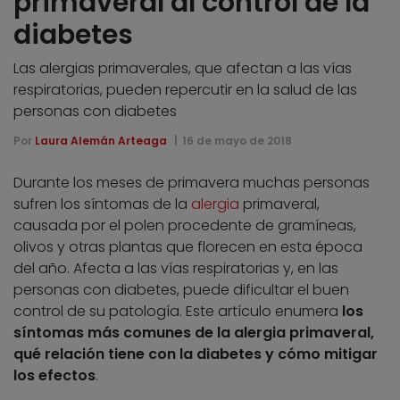
primaveral al control de la
diabetes
Las alergias primaverales, que afectan a las vías
respiratorias, pueden repercutir en la salud de las
personas con diabetes
Por
Laura Alemán Arteaga
16 de mayo de 2018
Durante los meses de primavera muchas personas
sufren los síntomas de la
alergia
primaveral,
causada por el polen procedente de gramíneas,
olivos y otras plantas que florecen en esta época
del año. Afecta a las vías respiratorias y, en las
personas con diabetes, puede dificultar el buen
control de su patología. Este artículo enumera
los
síntomas más comunes de la alergia primaveral,
qué relación tiene con la diabetes y cómo mitigar
los efectos
.