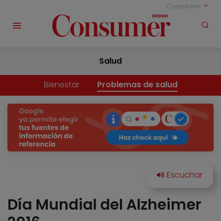
Castellano
Salud
Bienestar
Problemas de salud
Día Mundial del Alzheimer