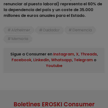
renunciar al puesto laboral) representa el 60% de
la dependencia del país y un coste de 35.000
millones de euros anuales para el Estado.
Alzheimer
Cuidador
Demencia
Memoria
Sigue a Consumer en
Instagram
,
X
,
Threads
,
Facebook
,
Linkedin
,
Whatsapp
,
Telegram
o
Youtube
Boletines EROSKI Consumer