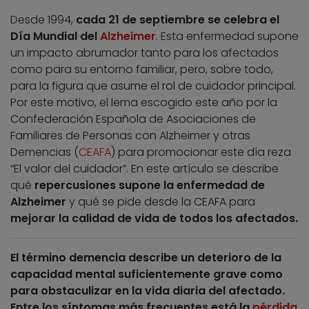
Desde 1994,
cada 21 de septiembre se celebra el
Día Mundial del
Alzheimer
. Esta enfermedad supone
un impacto abrumador tanto para los afectados
como para su entorno familiar, pero, sobre todo,
para la figura que asume el rol de cuidador principal.
Por este motivo, el lema escogido este año por la
Confederación Española de Asociaciones de
Familiares de Personas con Alzheimer y otras
Demencias (
CEAFA
) para promocionar este día reza
“El valor del cuidador”. En este artículo se describe
qué
repercusiones supone la enfermedad de
Alzheimer
y qué se pide desde la CEAFA para
mejorar la calidad de vida de todos los afectados.
El término
demencia
describe un deterioro de la
capacidad mental suficientemente grave como
para obstaculizar en la vida diaria del afectado.
Entre los síntomas más frecuentes está la
pérdida