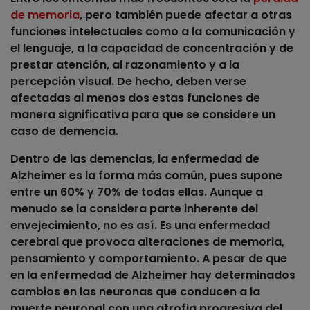
de memoria
, pero también puede afectar a otras
funciones intelectuales como a
la comunicación y
el lenguaje
, a
la capacidad de concentración y de
prestar atención
, al
razonamiento y a la
percepción visual
. De hecho, deben verse
afectadas al menos dos estas funciones de
manera significativa para que se considere un
caso de demencia.
Dentro de las demencias, la enfermedad de
Alzheimer es la forma más común, pues supone
entre un 60% y 70% de todas ellas. Aunque a
menudo se la considera parte inherente del
envejecimiento, no es así. Es una
enfermedad
cerebral
que provoca alteraciones de memoria,
pensamiento y comportamiento. A pesar de que
en la enfermedad de Alzheimer hay determinados
cambios en las neuronas que conducen a la
muerte neuronal con una atrofia progresiva del