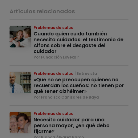
Artículos relacionados
Problemas de salud
Cuando quien cuida también
necesita cuidados: el testimonio de
Alfons sobre el desgaste del
cuidador
Por Fundación Lovexair
Problemas de salud
Entrevista
«Que no se preocupen quienes no
recuerdan los sueños: no tienen por
qué tener alzhéimer»
Por Francisco Cañizares de Baya
Problemas de salud
Necesito cuidador para una
persona mayor, ¿en qué debo
fijarme?
Por Blanca Álvarez Barco