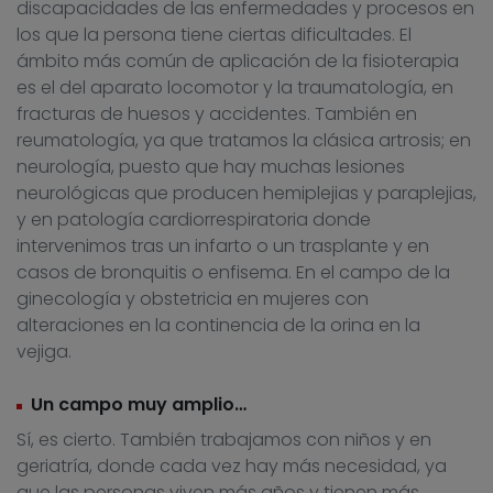
discapacidades de las enfermedades y procesos en
los que la persona tiene ciertas dificultades. El
ámbito más común de aplicación de la fisioterapia
es el del aparato locomotor y la traumatología, en
fracturas de huesos y accidentes. También en
reumatología, ya que tratamos la clásica artrosis; en
neurología, puesto que hay muchas lesiones
neurológicas que producen hemiplejias y paraplejias,
y en patología cardiorrespiratoria donde
intervenimos tras un infarto o un trasplante y en
casos de bronquitis o enfisema. En el campo de la
ginecología y obstetricia en mujeres con
alteraciones en la continencia de la orina en la
vejiga.
Un campo muy amplio…
Sí, es cierto. También trabajamos con niños y en
geriatría, donde cada vez hay más necesidad, ya
que las personas viven más años y tienen más