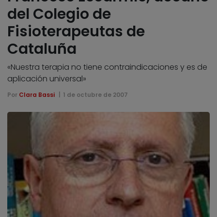
del Colegio de
Fisioterapeutas de
Cataluña
«Nuestra terapia no tiene contraindicaciones y es de
aplicación universal»
Por
Clara Bassi
1 de octubre de 2007