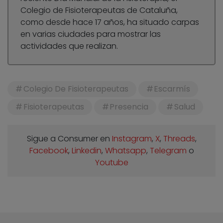
Colegio de Fisioterapeutas de Cataluña,
como desde hace 17 años, ha situado carpas
en varias ciudades para mostrar las
actividades que realizan.
Colegio De Fisioterapeutas
Escarmís
Fisioterapeutas
Presencia
Salud
Sigue a Consumer en
Instagram
,
X
,
Threads
,
Facebook
,
Linkedin
,
Whatsapp
,
Telegram
o
Youtube