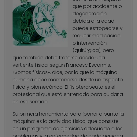
que por accidente o
degeneración
debida a la edad
puede estropearse y
requerir medicación
o intervención
(quirúrgica), pero
que también debe tratarse desde una
vertiente física, según Francesc Escarmís.
«Somos físicos», dice, por lo que la máquina
humana debe mantenerse desde un aspecto
físico y biomecánico. El fisioterapeuta es el
profesional que está entrenado para cuidarla
en ese sentido.
Su primera herramienta para ‘poner a punto la
máquina’ es la actividad física, que consiste
en un programa de ejercicios adecuado a los
problemas y la enfermedad de cada persona.