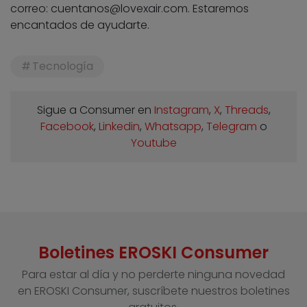
correo:
cuentanos@lovexair.com
. Estaremos
encantados de ayudarte.
Tecnología
Sigue a Consumer en
Instagram
,
X
,
Threads
,
Facebook
,
Linkedin
,
Whatsapp
,
Telegram
o
Youtube
Boletines EROSKI Consumer
Para estar al día y no perderte ninguna novedad
en EROSKI Consumer, suscríbete nuestros boletines