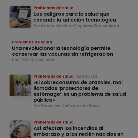
Problemas de salud
Los peligros para la salud que
esconde la adicción tecnológica
Por Lorena Martínez Esquinas, Estusanidad
Problemas de salud
Una revolucionaria tecnología permite
conservar las vacunas sin refrigeración
Por EROSKI Consumer
Problemas de salud
Entrevista
«El sobreconsumo de prazoles, mal
llamados ‘protectores de
estómago’, es un problema de salud
pública»
Por Francisco Cañizares de Baya
Problemas de salud
Así afectan los incendios al
embarazo y a los recién nacidos en