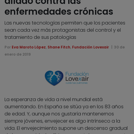
aliado contra las
enfermedades crónicas
Las nuevas tecnologías permiten que los pacientes
sean cada vez más protagonistas del control y el
tratamiento de sus patologías
Por
Eva Maroto López
,
Shane Fitch
,
Fundación Lovexair
30 de
enero de 2019
La esperanza de vida a nivel mundial está
aumentando. En España se sitúa ya en los 83 años
de edad. Y, aunque nos gustaría mantenernos
siempre jóvenes, envejecer es algo intrínseco a la
vida. El envejecimiento supone un descenso gradual