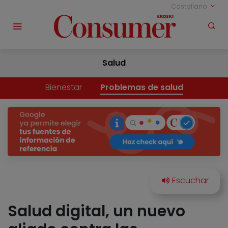
Castellano
Salud
Bienestar
Problemas de salud
Salud digital, un nuevo