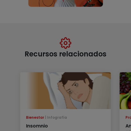
Recursos relacionados
Bienestar
Infografía
Pr
Insomnio
An