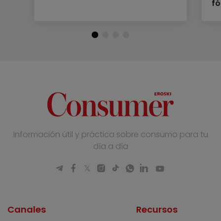
fó
Información útil y práctica sobre consumo para tu
día a día
Canales
Recursos