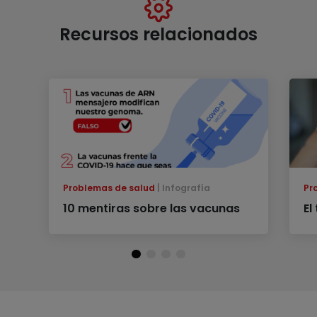
Recursos relacionados
Problemas de salud
Infografía
Pr
10 mentiras sobre las vacunas
El