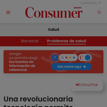
Castellano
Salud
Bienestar
Problemas de salud
Una revolucionaria