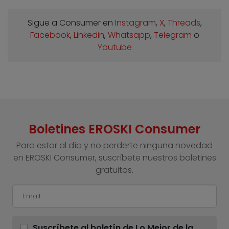
Sigue a Consumer en
Instagram
,
X
,
Threads
,
Facebook
,
Linkedin
,
Whatsapp
,
Telegram
o
Youtube
Boletines EROSKI Consumer
Para estar al día y no perderte ninguna novedad
en EROSKI Consumer, suscríbete nuestros boletines
gratuitos.
Suscríbete al boletín de Lo Mejor de la