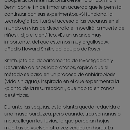
Cooperación Internacional del Reino Unido, Hillary
Benn, con el fin de firmar un acuerdo que le permita
continuar con sus experimentos. «Si funciona, la
tecnología facilitará el acceso a las vacunas en el
mundo en vías de desarrollo e impedirá la muerte de
niños», dijo el científico. «Es un avance muy
importante, del que estamos muy orgullosos»,
añadió Howard Smith, del equipo de Roser.
Smith, jefe del departamento de Investigación y
Desarrollo de esos laboratorios, explicó que el
método se basa en un proceso de anhidrobiosis
(vida sin agua), inspirado en el que experimenta la
«planta de la resurrección», que habita en zonas
desérticas.
Durante las sequías, esta planta queda reducida a
una masa parduzca, pero cuando, tras semanas o
meses, llegan las lluvias, lo que parecían hojas
muertas se vuelven otra vez verdes en horas. La