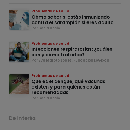
Problemas de salud
Cómo saber si estás inmunizado
contra el sarampión si eres adulto
Por Sonia Recio
Problemas de salud
Infecciones respiratorias: ¿cuáles
son y cómo tratarlas?
Por Eva Maroto López, Fundación Lovexair
Problemas de salud
Qué es el dengue, qué vacunas
existen y para quiénes están
recomendadas
Por Sonia Recio
De interés