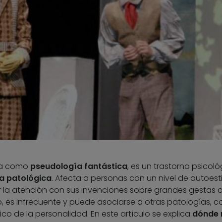
da como
pseudología fantástica
, es un trastorno psicoló
a patológica
. Afecta a personas con un nivel de autoes
r la atención con sus invenciones sobre grandes gestas 
 es infrecuente y puede asociarse a otras patologías, c
nico de la personalidad. En este artículo se explica
dónde 