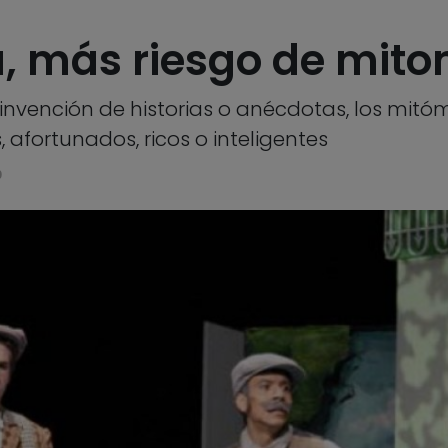
, más riesgo de mit
a invención de historias o anécdotas, los mi
afortunados, ricos o inteligentes
0