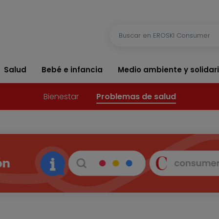
Salud
Bebé e infancia
Medio ambiente y solidar
Bienestar
Problemas de salud