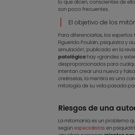
lo que dicen, conscientes de ell
son poco frecuentes.
El objetivo de los mit
Para diferenciarlas, los expertos
Figuerido Poulain, psiquiatra y a
simulación’, publicado en la revi
patológica
hay «grandes y exten
desproporcionados para cualquier
intentan crear una nueva y falsa 
creérselas, la mentira es una cara
mitología de su vida pasada pa
Riesgos de una auto
La mitomanía es un problema qu
según
especialistas
en psiquiatr