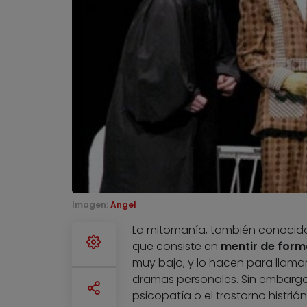
Imagen:
Angel
La mitomanía, también conoci
que consiste en
mentir de form
muy bajo, y lo hacen para llama
dramas personales. Sin embargo,
psicopatía o el trastorno histrió