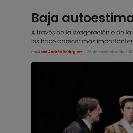
Baja autoestima
A través de la exageración o de l
les hace parecer más importantes, 
Por
José Andrés Rodríguez
28 de noviembre de 201