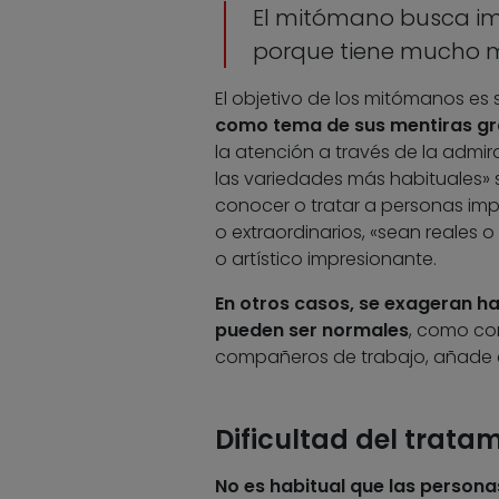
El mitómano busca im
porque tiene mucho m
El objetivo de los mitómanos es s
como tema de sus mentiras gr
la atención a través de la admi
las variedades más habituales» s
conocer o tratar a personas imp
o extraordinarios, «sean reales o
o artístico impresionante.
En otros casos, se exageran h
pueden ser normales
, como co
compañeros de trabajo, añade e
Dificultad del trata
No es habitual que las person