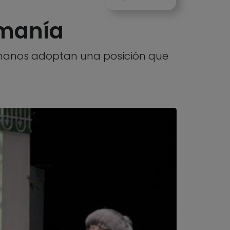
omanía
tómanos adoptan una posición que