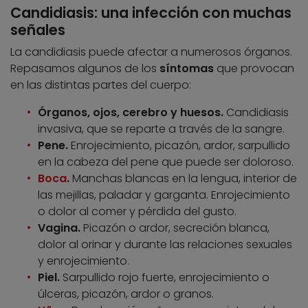
Candidiasis: una infección con muchas
señales
La candidiasis puede afectar a numerosos órganos.
Repasamos algunos de los
síntomas
que provocan
en las distintas partes del cuerpo:
Órganos, ojos, cerebro y huesos.
Candidiasis
invasiva, que se reparte a través de la sangre.
Pene.
Enrojecimiento, picazón, ardor, sarpullido
en la cabeza del pene que puede ser doloroso.
Boca
.
Manchas blancas en la lengua, interior de
las mejillas, paladar y garganta. Enrojecimiento
o dolor al comer y pérdida del gusto.
Vagina.
Picazón o ardor, secreción blanca,
dolor al orinar y durante las relaciones sexuales
y enrojecimiento.
Piel.
Sarpullido rojo fuerte, enrojecimiento o
úlceras, picazón, ardor o granos.