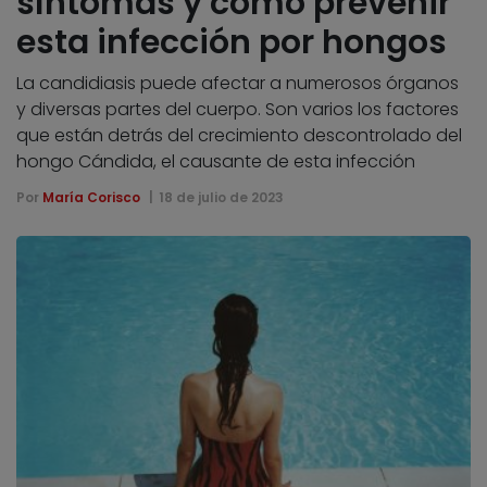
síntomas y cómo prevenir
esta infección por hongos
La candidiasis puede afectar a numerosos órganos
y diversas partes del cuerpo. Son varios los factores
que están detrás del crecimiento descontrolado del
hongo Cándida, el causante de esta infección
Por
María Corisco
18 de julio de 2023