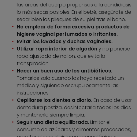
las áreas del cuerpo propensas a la candidiasis
lo más secas posibles. En el bebé, asegúrate de
secar bien los pliegues de su piel tras el baño.
No emplear de forma excesiva productos de
higiene vaginal perfumados o irritantes.
Evitar los lavados y duchas vaginales.
Utilizar ropa interior de algodón
y no ponerse
ropa ajustada de nailon, que evita la
transpiración.
Hacer un buen uso de los antibióticos
.
Tomarlos solo cuando los haya recetado un
médico y siguiendo escrupulosamente las
instrucciones.
Cepillarse los dientes a diario.
En caso de usar
dentadura postiza, desinfectarla todos los días
y mantenerla siempre limpia.
Seguir una dieta equilibrada.
Limitar el
consumo de azúcares y alimentos procesados,
para fortalecer el sistema inmunológico y