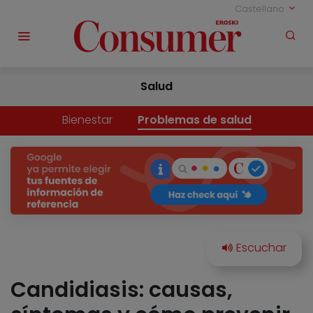
Castellano
Salud
Bienestar
Problemas de salud
Candidiasis: causas,