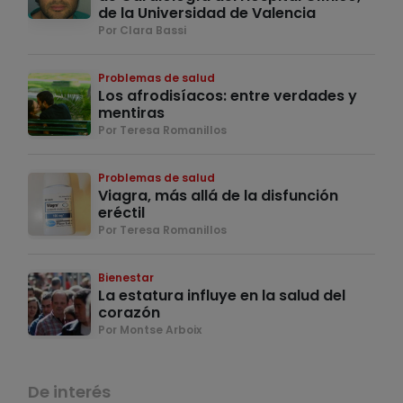
de la Universidad de Valencia
Por Clara Bassi
Problemas de salud
Los afrodisíacos: entre verdades y
mentiras
Por Teresa Romanillos
Problemas de salud
Viagra, más allá de la disfunción
eréctil
Por Teresa Romanillos
Bienestar
La estatura influye en la salud del
corazón
Por Montse Arboix
De interés