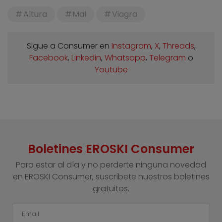
Altura
Mal
Viagra
Sigue a Consumer en
Instagram
,
X
,
Threads
,
Facebook
,
Linkedin
,
Whatsapp
,
Telegram
o
Youtube
Boletines EROSKI Consumer
Para estar al día y no perderte ninguna novedad
en EROSKI Consumer, suscríbete nuestros boletines
gratuitos.