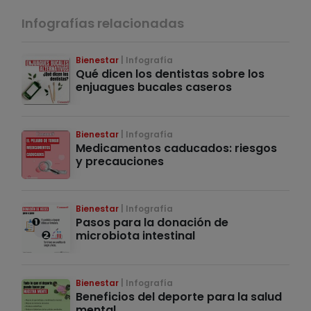
Infografías relacionadas
Bienestar
Infografía
Qué dicen los dentistas sobre los
enjuagues bucales caseros
Bienestar
Infografía
Medicamentos caducados: riesgos
y precauciones
Bienestar
Infografía
Pasos para la donación de
microbiota intestinal
Bienestar
Infografía
Beneficios del deporte para la salud
mental