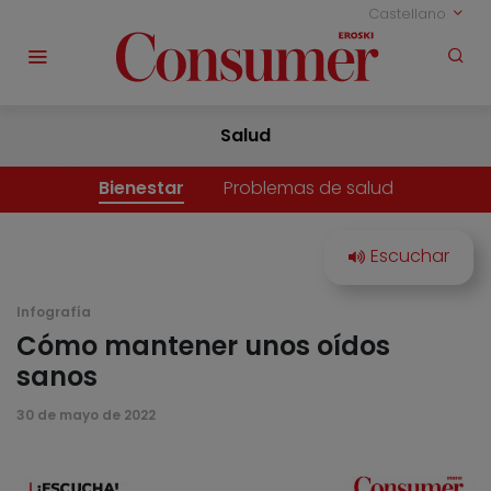
Castellano
Salud
Bienestar
Problemas de salud
Infografía
Cómo mantener unos oídos
sanos
30 de mayo de 2022