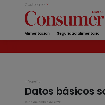
Castellano
Alimentación
Seguridad alimentaria
Infografía
Datos básicos s
16 de diciembre de 2022