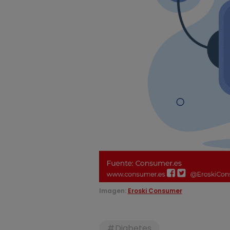
Imagen:
Eroski Consumer
Diabetes