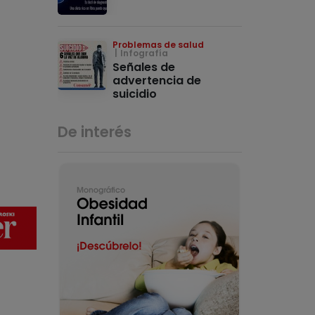
Problemas de salud
Infografía
Señales de
advertencia de
suicidio
De interés