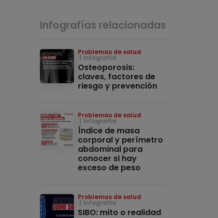
Infografías relacionadas
Problemas de salud
Infografía
Osteoporosis:
claves, factores de
riesgo y prevención
Problemas de salud
Infografía
Índice de masa
corporal y perímetro
abdominal para
conocer si hay
exceso de peso
Problemas de salud
Infografía
SIBO: mito o realidad