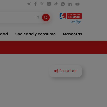
idad
Sociedad y consumo
Mascotas