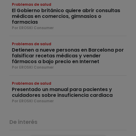
Problemas de salud
El Gobierno británico quiere abrir consultas
médicas en comercios, gimnasios o
farmacias
Por EROSKI Consumer
Problemas de salud
Detienen a nueve personas en Barcelona por
falsificar recetas médicas y vender
fármacos a bajo precio en Internet
Por EROSKI Consumer
Problemas de salud
Presentado un manual para pacientes y
cuidadores sobre insuficiencia cardiaca
Por EROSKI Consumer
De interés