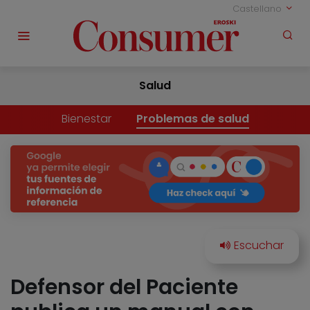
Castellano
Salud
Bienestar
Problemas de salud
Defensor del Paciente