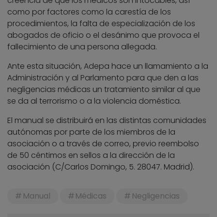
creencia de que los médicos son intocables, así
como por factores como la carestía de los
procedimientos, la falta de especialización de los
abogados de oficio o el desánimo que provoca el
fallecimiento de una persona allegada.
Ante esta situación, Adepa hace un llamamiento a la
Administración y al Parlamento para que den a las
negligencias médicas un tratamiento similar al que
se da al terrorismo o a la violencia doméstica.
El manual se distribuirá en las distintas comunidades
autónomas por parte de los miembros de la
asociación o a través de correo, previo reembolso
de 50 céntimos en sellos a la dirección de la
asociación (C/Carlos Domingo, 5. 28047. Madrid).
Manual
Médicas
Negligencias