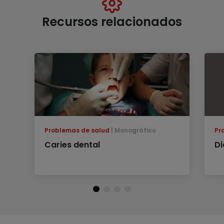
Recursos relacionados
Problemas de salud
Monográfico
Pr
Caries dental
Di