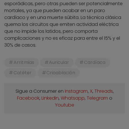
esporádicas, pero otras pueden ser potencialmente
mortales, ya que pueden acabar en un paro
cardíaco y en una muerte súbita. La técnica clásica
quema los circuitos que emiten actividad eléctrica
que no impide los latidos, pero comporta
complicaciones y no es eficaz para entre el 15% y el
30% de casos.
Arritmias
Auricular
Cardíaca
Catéter
Crioablación
Sigue a Consumer en
Instagram
,
X
,
Threads
,
Facebook
,
Linkedin
,
Whatsapp
,
Telegram
o
Youtube