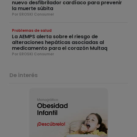
nuevo desfibrilador cardíaco para prevenir
la muerte súbita
Por EROSKI Consumer
Problemas de salud
La AEMPS alerta sobre el riesgo de
alteraciones hepáticas asociadas al
medicamento para el corazón Multaq
Por EROSKI Consumer
De interés