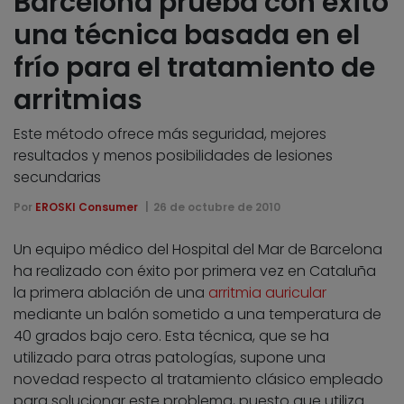
Barcelona prueba con éxito
una técnica basada en el
frío para el tratamiento de
arritmias
Este método ofrece más seguridad, mejores
resultados y menos posibilidades de lesiones
secundarias
Por
EROSKI Consumer
26 de octubre de 2010
Un equipo médico del Hospital del Mar de Barcelona
ha realizado con éxito por primera vez en Cataluña
la primera ablación de una
arritmia auricular
mediante un balón sometido a una temperatura de
40 grados bajo cero. Esta técnica, que se ha
utilizado para otras patologías, supone una
novedad respecto al tratamiento clásico empleado
para solucionar este problema, puesto que utiliza