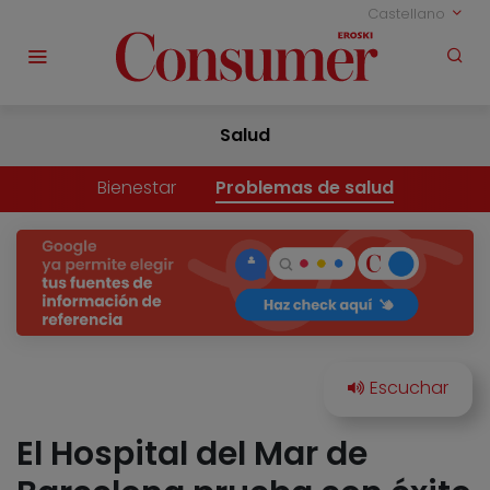
Castellano
Salud
Bienestar
Problemas de salud
El Hospital del Mar de