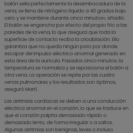
balón sella perfectamente la desembocadura de la
vena, se llena de nitrógeno líquido a 40 grados bajo
cero y se mantiene durante cinco minutos», añadió.
El balón se engancha por efecto del propio frío a las
paredes de la vena, lo que asegura que toda la
superficie de contacto reciba la crioablación. Ello
garantiza que no queda ningún poro por donde
escapar del impulso eléctrico anormal generado en
esta área de la aurícula. Pasados cinco minutos, la
temperatura se normaliza y se reposiciona el balón a
otra vena. La operación se repite por las cuatro
venas pulmonares y los resultados son óptimos,
aseguró Martí.
Las arritmias cardíacas se deben a una conducción
eléctrica anormal en el corazón, lo que se traduce en
que el corazón palpita demasiado rápido o
demasiado lento, de forma irregular o a saltos.
Algunas arritmias son benignas, leves o incluso