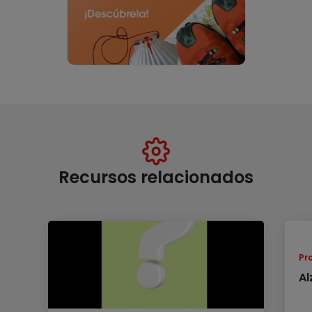
Recursos relacionados
Pr
Al