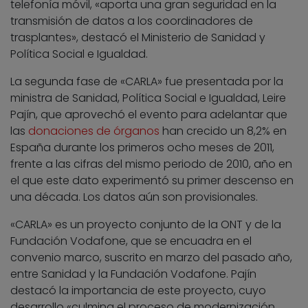
telefonía móvil, «aporta una gran seguridad en la
transmisión de datos a los coordinadores de
trasplantes», destacó el Ministerio de Sanidad y
Política Social e Igualdad.
La segunda fase de «CARLA» fue presentada por la
ministra de Sanidad, Política Social e Igualdad, Leire
Pajín, que aprovechó el evento para adelantar que
las
donaciones de órganos
han crecido un 8,2% en
España durante los primeros ocho meses de 2011,
frente a las cifras del mismo periodo de 2010, año en
el que este dato experimentó su primer descenso en
una década. Los datos aún son provisionales.
«CARLA» es un proyecto conjunto de la ONT y de la
Fundación Vodafone, que se encuadra en el
convenio marco, suscrito en marzo del pasado año,
entre Sanidad y la Fundación Vodafone. Pajín
destacó la importancia de este proyecto, cuyo
desarrollo «culmina el proceso de modernización