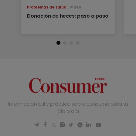
Problemas de salud
Vídeo
Donación de heces: paso a paso
Información útil y práctica sobre consumo para tu
día a día