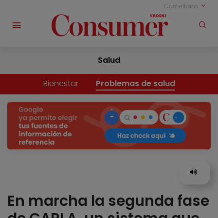
Castellano
Salud
Bienestar
Problemas de salud
En marcha la segunda fase