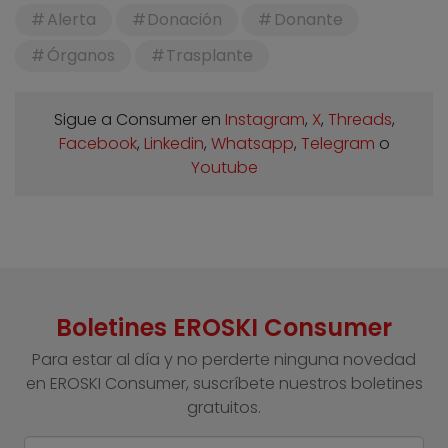
Alerta
Donación
Donante
Órganos
Trasplante
Sigue a Consumer en
Instagram
,
X
,
Threads
,
Facebook
,
Linkedin
,
Whatsapp
,
Telegram
o
Youtube
Boletines EROSKI Consumer
Para estar al día y no perderte ninguna novedad
en EROSKI Consumer, suscríbete nuestros boletines
gratuitos.