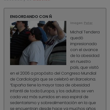
ENGORDANDO CON Ñ
Imagen:
Peter
Michal Tendera
quedó
impresionado
con el avance
de la obesidad
en nuestro
país, que visitó
en el 2006 a propósito del Congreso Mundial
de Cardiología que se celebró en Barcelona.
“España tiene la mayor tasa de obesidad
infantil de toda Europa, y los adultos se ven
cada vez más sumidos en esa espiral de
sedentarismo y sobrealimentación en la que
se encuentran desde hace ya muchos años