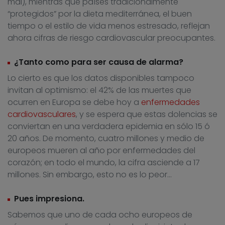
mal), mientras que países tradicionalmente
“protegidos” por la dieta mediterránea, el buen
tiempo o el estilo de vida menos estresado, reflejan
ahora cifras de riesgo cardiovascular preocupantes.
¿Tanto como para ser causa de alarma?
Lo cierto es que los datos disponibles tampoco
invitan al optimismo: el 42% de las muertes que
ocurren en Europa se debe hoy a
enfermedades
cardiovasculares
, y se espera que estas dolencias se
conviertan en una verdadera epidemia en sólo 15 ó
20 años. De momento, cuatro millones y medio de
europeos mueren al año por enfermedades del
corazón; en todo el mundo, la cifra asciende a 17
millones. Sin embargo, esto no es lo peor…
Pues impresiona.
Sabemos que uno de cada ocho europeos de