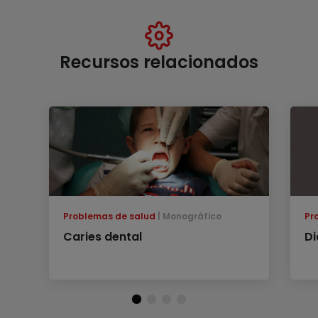
Recursos relacionados
Problemas de salud
Monográfico
Pr
Caries dental
Di