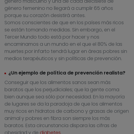
género masculino y una de cada diecisiete de
género femenino no llegará a cumplir 65 años
porque su corazón desistirá antes.
Somos conscientes de que en los países más ricos
se están tomando medidas. Sin embargo, en el
Tercer Mundo todo está por hacer y nos
encaminamos a un mundo en el que el 80% de las
muertes por infarto tendrá lugar en áreas pobres sin
medios terapéuticos y sin políticas de prevención.
¿Un ejemplo de política de prevención realista?
Conseguir que los alimentos sanos sean más
baratos que los perjudiciales; que la gente coma
bien aunque sea sólo por necesidad. En la mayoría
de lugares se da la paradoja de que los alimentos
muy ricos en hidratos de carbono y grasas de origen
animal y pobres en fibra son siempre los más
baratos. Esta circunstancia dispara las cifras de
obesidad y de
diabetes
.