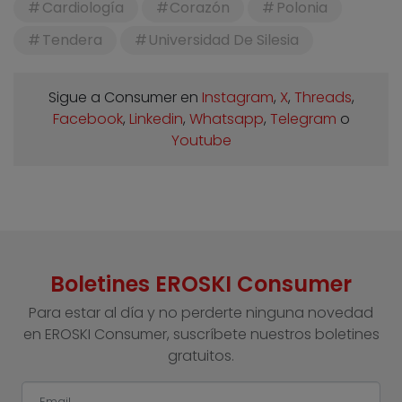
Cardiología
Corazón
Polonia
Tendera
Universidad De Silesia
Sigue a Consumer en
Instagram
,
X
,
Threads
,
Facebook
,
Linkedin
,
Whatsapp
,
Telegram
o
Youtube
Boletines EROSKI Consumer
Para estar al día y no perderte ninguna novedad
en EROSKI Consumer, suscríbete nuestros boletines
gratuitos.