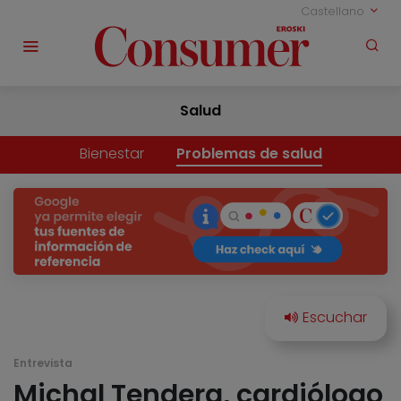
Castellano
Salud
Bienestar
Problemas de salud
Entrevista
Michal Tendera, cardiólogo