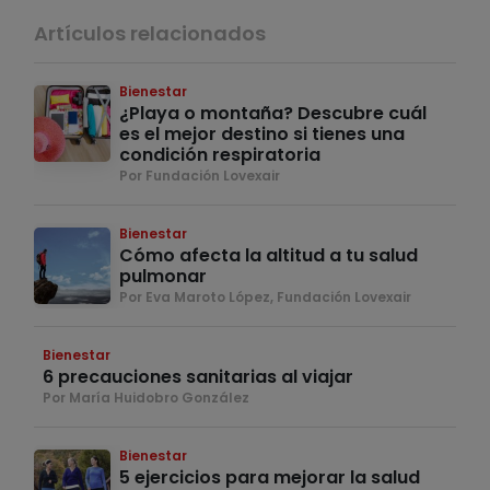
Artículos relacionados
Bienestar
¿Playa o montaña? Descubre cuál
es el mejor destino si tienes una
condición respiratoria
Por Fundación Lovexair
Bienestar
Cómo afecta la altitud a tu salud
pulmonar
Por Eva Maroto López, Fundación Lovexair
Bienestar
6 precauciones sanitarias al viajar
Por María Huidobro González
Bienestar
5 ejercicios para mejorar la salud