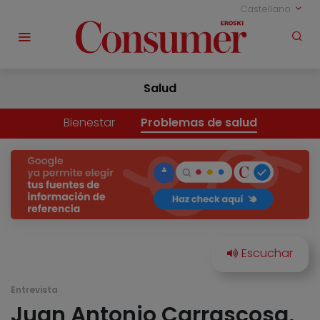
Castellano
Salud
Bienestar
Problemas de salud
Entrevista
Juan Antonio Carrascosa,