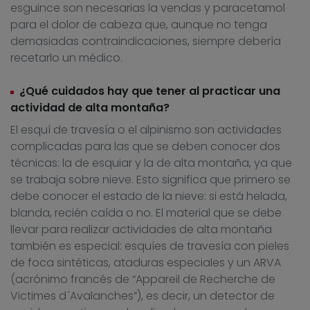
esguince son necesarias la vendas y paracetamol
para el dolor de cabeza que, aunque no tenga
demasiadas contraindicaciones, siempre debería
recetarlo un médico.
¿Qué cuidados hay que tener al practicar una
actividad de alta montaña?
El esquí de travesía o el alpinismo son actividades
complicadas para las que se deben conocer dos
técnicas: la de esquiar y la de alta montaña, ya que
se trabaja sobre nieve. Esto significa que primero se
debe conocer el estado de la nieve: si está helada,
blanda, recién caída o no. El material que se debe
llevar para realizar actividades de alta montaña
también es especial: esquíes de travesía con pieles
de foca sintéticas, ataduras especiales y un ARVA
(acrónimo francés de “Appareil de Recherche de
Victimes d´Avalanches”), es decir, un detector de