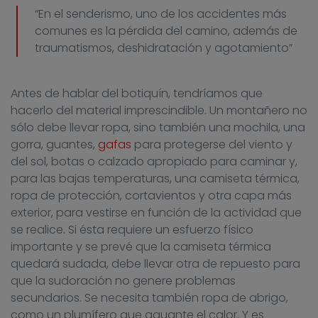
“En el senderismo, uno de los accidentes más
comunes es la pérdida del camino, además de
traumatismos, deshidratación y agotamiento”
Antes de hablar del botiquín, tendríamos que
hacerlo del material imprescindible. Un montañero no
sólo debe llevar ropa, sino también una mochila, una
gorra, guantes,
gafas
para protegerse del viento y
del sol, botas o calzado apropiado para caminar y,
para las bajas temperaturas, una camiseta térmica,
ropa de protección, cortavientos y otra capa más
exterior, para vestirse en función de la actividad que
se realice. Si ésta requiere un esfuerzo físico
importante y se prevé que la camiseta térmica
quedará sudada, debe llevar otra de repuesto para
que la sudoración no genere problemas
secundarios. Se necesita también ropa de abrigo,
como un plumífero que aguante el calor. Y es