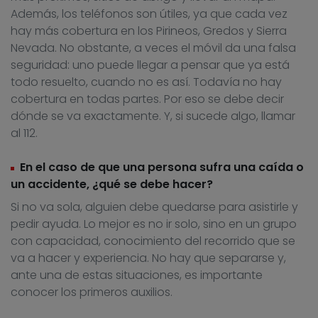
Además, los teléfonos son útiles, ya que cada vez
hay más cobertura en los Pirineos, Gredos y Sierra
Nevada. No obstante, a veces el móvil da una falsa
seguridad: uno puede llegar a pensar que ya está
todo resuelto, cuando no es así. Todavía no hay
cobertura en todas partes. Por eso se debe decir
dónde se va exactamente. Y, si sucede algo, llamar
al 112.
En el caso de que una persona sufra una caída o
un accidente, ¿qué se debe hacer?
Si no va sola, alguien debe quedarse para asistirle y
pedir ayuda. Lo mejor es no ir solo, sino en un grupo
con capacidad, conocimiento del recorrido que se
va a hacer y experiencia. No hay que separarse y,
ante una de estas situaciones, es importante
conocer los primeros auxilios.