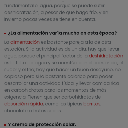
fundamental el agua, porque se puede sufrir
deshidratación, a pesar de que haga frío, y en
invierno pocas veces se tiene en cuenta.
¿La alimentación varía mucho en esta época?
La
alimentación
es bastante pareja a la de otra
estación. Si la actividad es de un día, hay que llevar
agua, porque el principal factor de la
deshidratación
es la falta de agua y se acentúa con el cansancio, el
sudor y el frío; hay que hacer un buen desayuno, no
copioso pero sí lo bastante calórico para poder
desarrollar una actividad física, y llevar comida rica
en carbohidratos para los momentos de más
exigencia. Tienen que ser carbohidratos de
absorción rápida
, como las típicas
barritas
,
chocolate o frutos secos.
Y crema de protección solar.