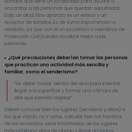
sonidos que tiene un localizador para ayudar a
encontrar a las personas que quedan sepultadas
bajo un alud. Este aparato es un emisor y un
receptor de sonidos. Es de suma importancia no
olvidarlo, ya que con él un socorrista o miembros de
Protección Civil pueden localizar mejor a las
personas.
¿Qué precauciones deberían tomar las personas
que practican una actividad más sencilla y
familiar, como el senderismo?
“Se debe ‘nadar’ dentro del alud para intentar
llegar a la superficie y formar una cámara de
aire que permita respirar”
Deben conocer bien los lugares (senderos y sitios) a
los que vayan, no ir solas, calcular bien los horarios
de los recorridos, estar informadas de los lugares
más próximos, sitios de abrigo y llevar un mapa.