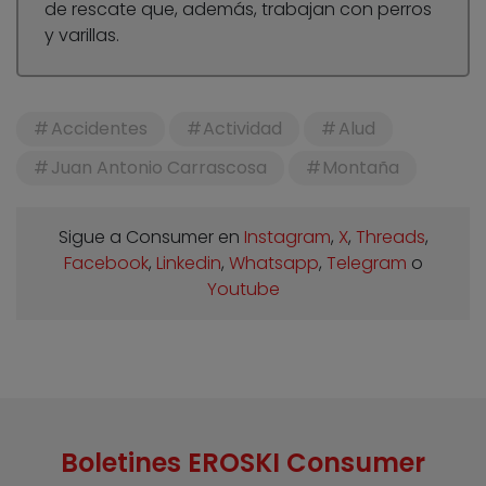
de rescate que, además, trabajan con perros
y varillas.
Accidentes
Actividad
Alud
Juan Antonio Carrascosa
Montaña
Sigue a Consumer en
Instagram
,
X
,
Threads
,
Facebook
,
Linkedin
,
Whatsapp
,
Telegram
o
Youtube
Boletines EROSKI Consumer