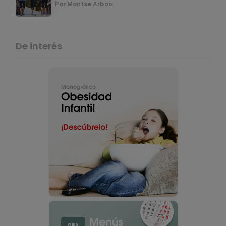
Por Montse Arboix
De interés