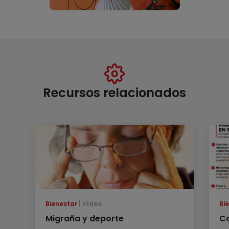
Recursos relacionados
Bienestar
Vídeo
Bi
Migraña y deporte
Co