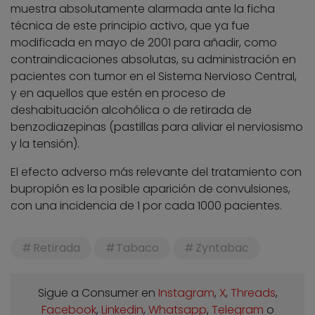
muestra absolutamente alarmada ante la ficha
técnica de este principio activo, que ya fue
modificada en mayo de 2001 para añadir, como
contraindicaciones absolutas, su administración en
pacientes con tumor en el Sistema Nervioso Central,
y en aquellos que estén en proceso de
deshabituación alcohólica o de retirada de
benzodiazepinas (pastillas para aliviar el nerviosismo
y la tensión).
El efecto adverso más relevante del tratamiento con
bupropión es la posible aparición de convulsiones,
con una incidencia de 1 por cada 1000 pacientes.
Retirada
Tabaco
Zyntabac
Sigue a Consumer en
Instagram
,
X
,
Threads
,
Facebook
,
Linkedin
,
Whatsapp
,
Telegram
o