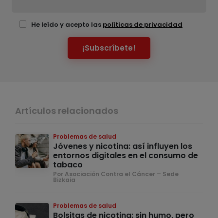
He leído y acepto las
políticas de privacidad
¡Subscríbete!
Artículos relacionados
Problemas de salud
Jóvenes y nicotina: así influyen los
entornos digitales en el consumo de
tabaco
Por Asociación Contra el Cáncer – Sede
Bizkaia
Problemas de salud
Bolsitas de nicotina: sin humo, pero