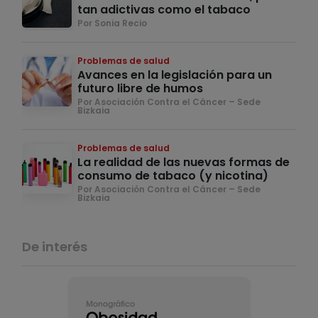
tan adictivas como el tabaco
Por Sonia Recio
Problemas de salud
Avances en la legislación para un
futuro libre de humos
Por Asociación Contra el Cáncer – Sede
Bizkaia
Problemas de salud
La realidad de las nuevas formas de
consumo de tabaco (y nicotina)
Por Asociación Contra el Cáncer – Sede
Bizkaia
De interés