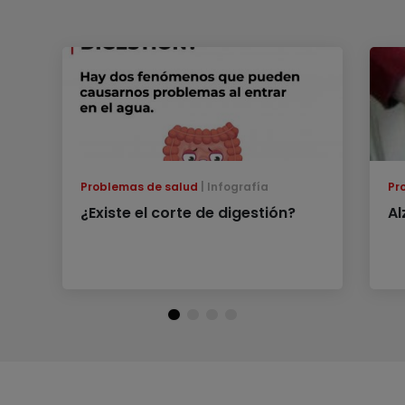
Problemas de salud
Infografía
Pr
¿Existe el corte de digestión?
Al