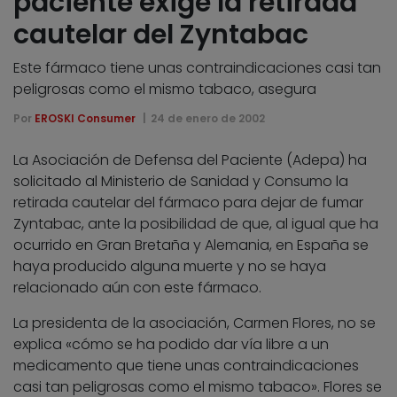
paciente exige la retirada
cautelar del Zyntabac
Este fármaco tiene unas contraindicaciones casi tan
peligrosas como el mismo tabaco, asegura
Por
EROSKI Consumer
24 de enero de 2002
La Asociación de Defensa del Paciente (Adepa) ha
solicitado al Ministerio de Sanidad y Consumo la
retirada cautelar del fármaco para dejar de fumar
Zyntabac, ante la posibilidad de que, al igual que ha
ocurrido en Gran Bretaña y Alemania, en España se
haya producido alguna muerte y no se haya
relacionado aún con este fármaco.
La presidenta de la asociación, Carmen Flores, no se
explica «cómo se ha podido dar vía libre a un
medicamento que tiene unas contraindicaciones
casi tan peligrosas como el mismo tabaco». Flores se