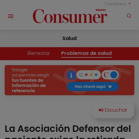
Castellano
Salud
Bienestar
Problemas de salud
La Asociación Defensor del