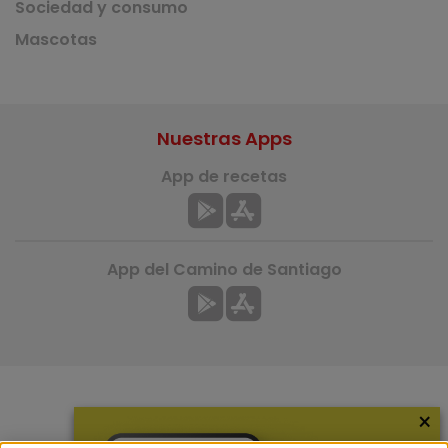
Sociedad y consumo
Mascotas
Nuestras Apps
App de recetas
App del Camino de Santiago
×
Más información