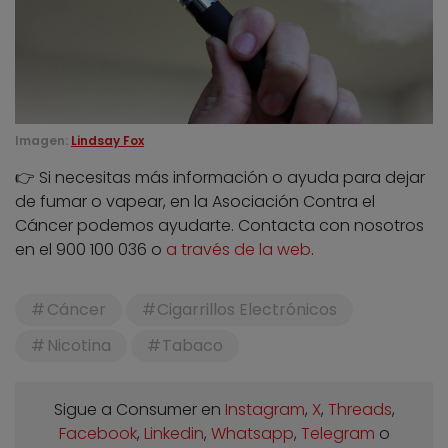
Imagen:
Lindsay Fox
👉 Si necesitas más información o ayuda para dejar
de fumar o vapear, en la Asociación Contra el
Cáncer podemos ayudarte. Contacta con nosotros
en el 900 100 036 o
a través de la web
.
Cáncer
Cigarrillos Electrónicos
Nicotina
Tabaco
Sigue a Consumer en
Instagram
,
X
,
Threads
,
Facebook
,
Linkedin
,
Whatsapp
,
Telegram
o