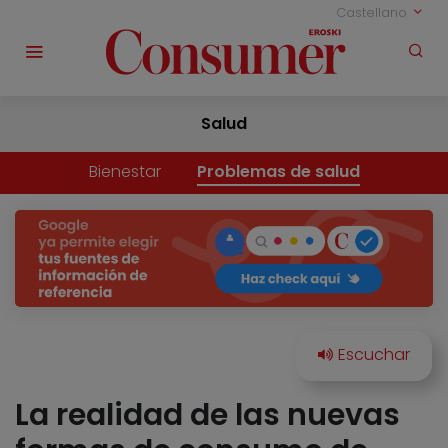
Castellano
Salud
Bienestar
Problemas de salud
La realidad de las nuevas