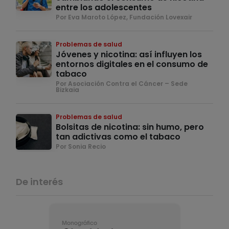
entre los adolescentes
Por Eva Maroto López, Fundación Lovexair
Problemas de salud
Jóvenes y nicotina: así influyen los
entornos digitales en el consumo de
tabaco
Por Asociación Contra el Cáncer – Sede
Bizkaia
Problemas de salud
Bolsitas de nicotina: sin humo, pero
tan adictivas como el tabaco
Por Sonia Recio
De interés