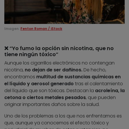
Imagen:
Fenton Roman / iStock
❌ “Yo fumo la opción sin nicotina, que no
tiene ningún tóxico”
Aunque los cigarrillos electrónicos no contengan
nicotina,
no dejan de ser dañinos.
De hecho,
encontramos
multitud de sustancias químicas en
el líquido y aerosol generado
tras el calentamiento
del líquido que son tóxicas. Destacan la
acroleína, la
cetona o ciertos metales pesados
, que pueden
originar importantes daños sobre la salud.
Uno de los problemas a los que nos enfrentamos es
que, aunque ya conocemos el efecto tóxico y