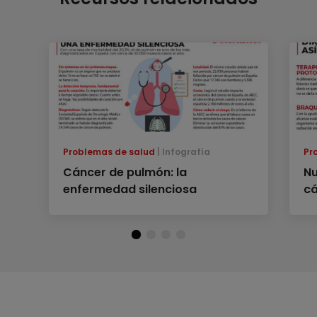
Problemas de salud
Infografía
Pr
Cáncer de pulmón: la
Nu
enfermedad silenciosa
c