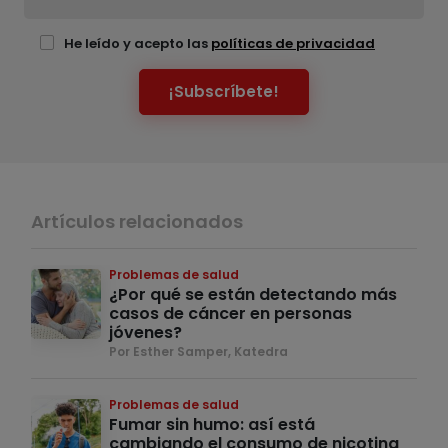
He leído y acepto las
políticas de privacidad
¡Subscríbete!
Artículos relacionados
Problemas de salud
¿Por qué se están detectando más
casos de cáncer en personas
jóvenes?
Por Esther Samper, Katedra
Problemas de salud
Fumar sin humo: así está
cambiando el consumo de nicotina