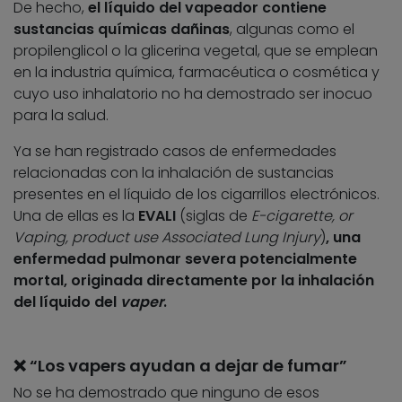
De hecho,
el líquido del vapeador contiene
sustancias químicas dañinas
, algunas como el
propilenglicol o la glicerina vegetal, que se emplean
en la industria química, farmacéutica o cosmética y
cuyo uso inhalatorio no ha demostrado ser inocuo
para la salud.
Ya se han registrado casos de enfermedades
relacionadas con la inhalación de sustancias
presentes en el líquido de los cigarrillos electrónicos.
Una de ellas es la
EVALI
(siglas de
E-cigarette, or
Vaping, product use Associated Lung Injury
)
, una
enfermedad pulmonar severa potencialmente
mortal, originada directamente por la inhalación
del líquido del
vaper
.
❌ “Los vapers ayudan a dejar de fumar”
No se ha demostrado que ninguno de esos