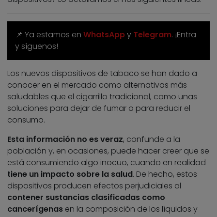
📌 Ya estamos en
WhatsApp
y
Telegram
. ¡Entra
y síguenos!
Los nuevos dispositivos de tabaco se han dado a
conocer en el mercado como alternativas más
saludables que el cigarrillo tradicional, como unas
soluciones para dejar de fumar o para reducir el
consumo.
Esta información no es veraz
, confunde a la
población y, en ocasiones, puede hacer creer que se
está consumiendo algo inocuo, cuando en realidad
tiene un impacto sobre la salud
. De hecho, estos
dispositivos producen efectos perjudiciales al
contener sustancias clasificadas como
cancerígenas
en la composición de los líquidos y