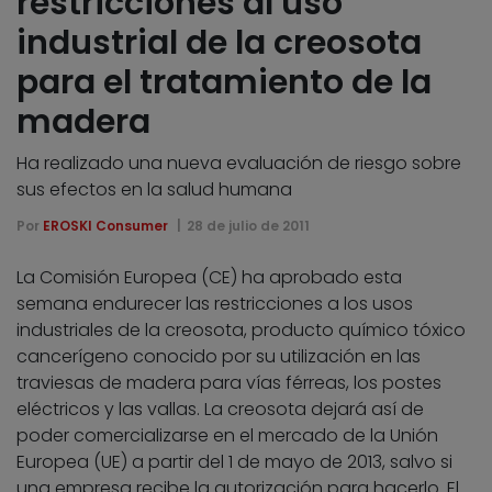
restricciones al uso
industrial de la creosota
para el tratamiento de la
madera
Ha realizado una nueva evaluación de riesgo sobre
sus efectos en la salud humana
Por
EROSKI Consumer
28 de julio de 2011
La Comisión Europea (CE) ha aprobado esta
semana endurecer las restricciones a los usos
industriales de la creosota, producto químico tóxico
cancerígeno conocido por su utilización en las
traviesas de madera para vías férreas, los postes
eléctricos y las vallas. La creosota dejará así de
poder comercializarse en el mercado de la Unión
Europea (UE) a partir del 1 de mayo de 2013, salvo si
una empresa recibe la autorización para hacerlo. El