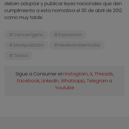
deben adoptar y publicar leyes nacionales que den
cumplimiento a esta normativa el 30 de abril de 2012
como muy tarde.
Cancerígeno
Exposición
Manipulación
Medioambientales
Tóxico
Sigue a Consumer en
Instagram
,
X
,
Threads
,
Facebook
,
Linkedin
,
Whatsapp
,
Telegram
o
Youtube