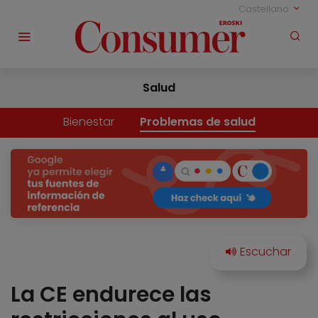
Castellano
Salud
Bienestar
Problemas de salud
La CE endurece las