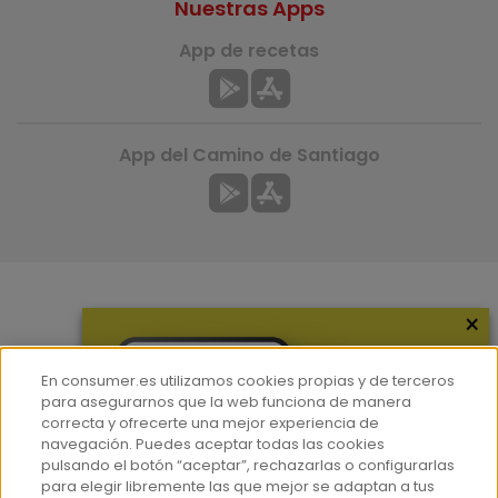
Nuestras Apps
App de recetas
App del Camino de Santiago
×
Más información
¿Quiénes somos?
En consumer.es utilizamos cookies propias y de terceros
Hemeroteca
para asegurarnos que la web funciona de manera
correcta y ofrecerte una mejor experiencia de
Contacto
navegación. Puedes aceptar todas las cookies
pulsando el botón “aceptar”, rechazarlas o configurarlas
Prensa
para elegir libremente las que mejor se adaptan a tus