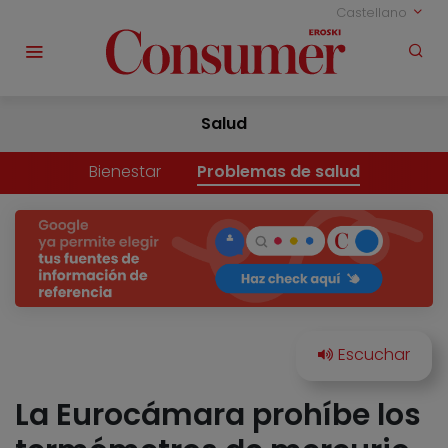
Castellano
Salud
Bienestar
Problemas de salud
La Eurocámara prohíbe los