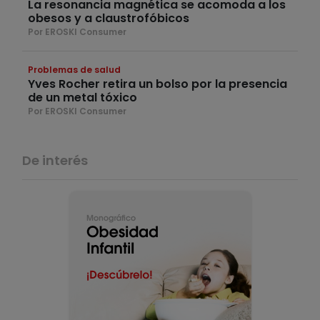
La resonancia magnética se acomoda a los
obesos y a claustrofóbicos
Por EROSKI Consumer
Problemas de salud
Yves Rocher retira un bolso por la presencia
de un metal tóxico
Por EROSKI Consumer
De interés