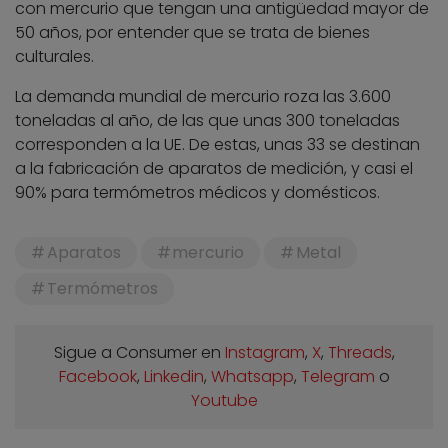
con mercurio que tengan una antigüedad mayor de
50 años, por entender que se trata de bienes
culturales.
La demanda mundial de mercurio roza las 3.600
toneladas al año, de las que unas 300 toneladas
corresponden a la UE. De estas, unas 33 se destinan
a la fabricación de aparatos de medición, y casi el
90% para termómetros médicos y domésticos.
Aparatos
mercurio
Metal
Termómetros
Sigue a Consumer en
Instagram
,
X
,
Threads
,
Facebook
,
Linkedin
,
Whatsapp
,
Telegram
o
Youtube