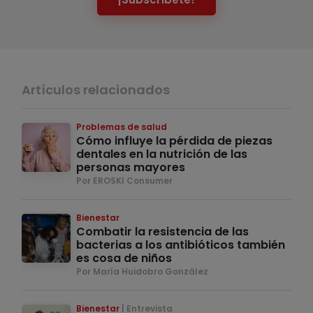
Artículos relacionados
Problemas de salud
Cómo influye la pérdida de piezas
dentales en la nutrición de las
personas mayores
Por EROSKI Consumer
Bienestar
Combatir la resistencia de las
bacterias a los antibióticos también
es cosa de niños
Por María Huidobro González
Bienestar
Entrevista