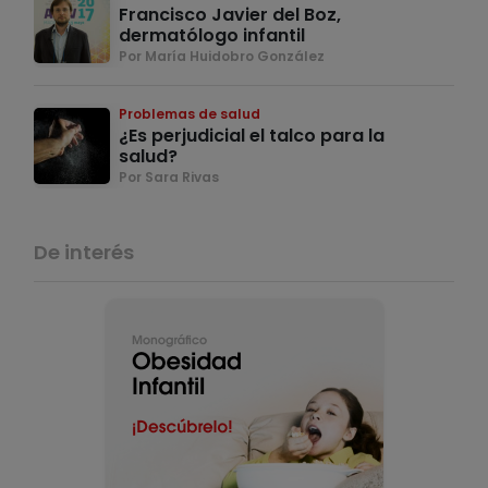
Francisco Javier del Boz,
dermatólogo infantil
Por María Huidobro González
Problemas de salud
¿Es perjudicial el talco para la
salud?
Por Sara Rivas
De interés