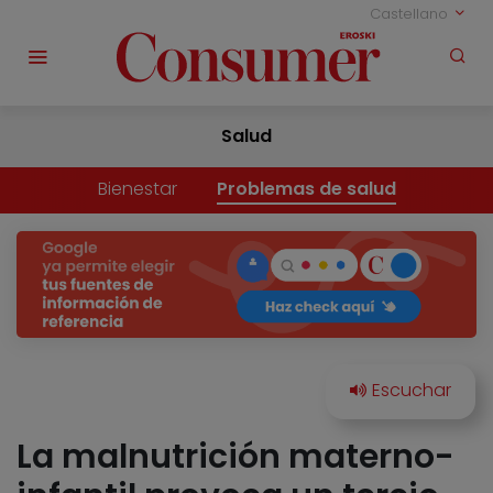
Castellano
Salud
Bienestar
Problemas de salud
La malnutrición materno-