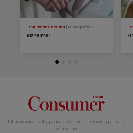
Problemas de salud
Monográfico
Pr
Alzheimer
Fi
Información útil y práctica sobre consumo para tu
día a día