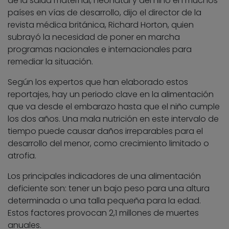
de la salud maternal, neonatal y del niño en muchos
países en vías de desarrollo, dijo el director de la
revista médica británica, Richard Horton, quien
subrayó la necesidad de poner en marcha
programas nacionales e internacionales para
remediar la situación.
Según los expertos que han elaborado estos
reportajes, hay un periodo clave en la alimentación
que va desde el embarazo hasta que el niño cumple
los dos años. Una mala nutrición en este intervalo de
tiempo puede causar daños irreparables para el
desarrollo del menor, como crecimiento limitado o
atrofia.
Los principales indicadores de una alimentación
deficiente son: tener un bajo peso para una altura
determinada o una talla pequeña para la edad.
Estos factores provocan 2,1 millones de muertes
anuales.