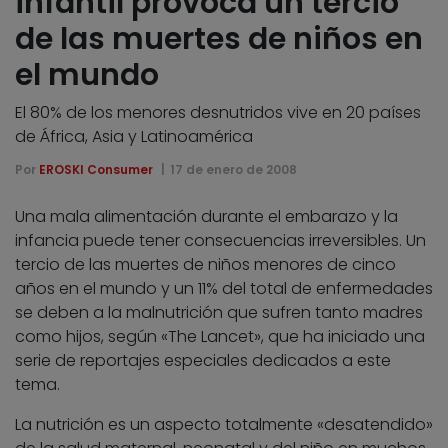
infantil provoca un tercio
de las muertes de niños en
el mundo
El 80% de los menores desnutridos vive en 20 países
de África, Asia y Latinoamérica
Por
EROSKI Consumer
17 de enero de 2008
Una mala alimentación durante el embarazo y la
infancia puede tener consecuencias irreversibles. Un
tercio de las muertes de niños menores de cinco
años en el mundo y un 11% del total de enfermedades
se deben a la malnutrición que sufren tanto madres
como hijos, según «The Lancet», que ha iniciado una
serie de reportajes especiales dedicados a este
tema.
La nutrición es un aspecto totalmente «desatendido»