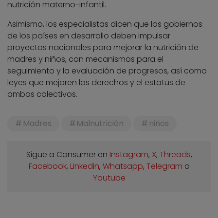
nutrición materno-infantil.
Asimismo, los especialistas dicen que los gobiernos
de los países en desarrollo deben impulsar
proyectos nacionales para mejorar la nutrición de
madres y niños, con mecanismos para el
seguimiento y la evaluación de progresos, así como
leyes que mejoren los derechos y el estatus de
ambos colectivos.
Madres
Malnutrición
niños
Sigue a Consumer en
Instagram
,
X
,
Threads
,
Facebook
,
Linkedin
,
Whatsapp
,
Telegram
o
Youtube