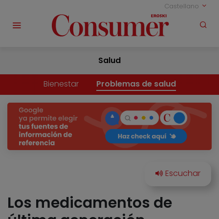
Castellano
Salud
Bienestar
Problemas de salud
Los medicamentos de