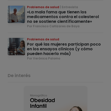
Problemas de salud
Entrevista
«La mala fama que tienen los
medicamentos contra el colesterol
no se sostiene científicamente»
Por Francisco Cañizares de Baya
Problemas de salud
Por qué las mujeres participan poco
en los ensayos clínicos (y cómo
pueden hacerlo más)
Por Verónica Palomo
De interés