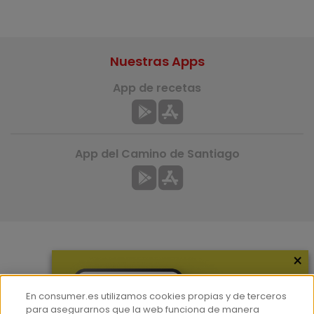
Nuestras Apps
App de recetas
App del Camino de Santiago
×
Más información
¿Quiénes somos?
En consumer.es utilizamos cookies propias y de terceros
Hemeroteca
para asegurarnos que la web funciona de manera