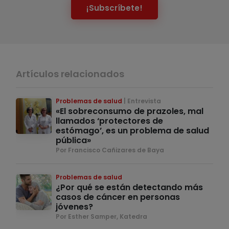
¡Subscríbete!
Artículos relacionados
Problemas de salud
Entrevista
«El sobreconsumo de prazoles, mal
llamados ‘protectores de
estómago’, es un problema de salud
pública»
Por Francisco Cañizares de Baya
Problemas de salud
¿Por qué se están detectando más
casos de cáncer en personas
jóvenes?
Por Esther Samper, Katedra