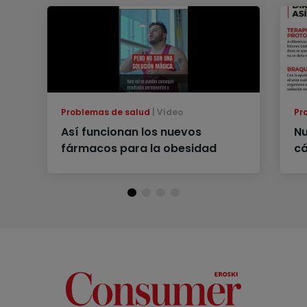
Problemas de salud
Vídeo
Pr
Así funcionan los nuevos
Nu
fármacos para la obesidad
c