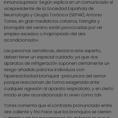
inmunosupresor. Según explica en un comunicado el
vicepresidente de la Sociedad Española de
Neumología y Cirugía Torácica (SEPAR), Antonio
Torres, en gran medida los catarros, faringitis y
bronquitis del verano están provocadas por «el
empleo excesivo o inapropiado del aire
acondicionado».
Las personas asmáticas, destaca este experto,
deben tener un especial cuidado, ya que «los
aparatos de refrigeración suponen ciertamente un
riesgo añadido para los individuos con
hiperreactividad bronquial -precursora del asma-
porque reaccionan de forma exagerada ante
cualquier agresión al aparato respiratorio, y en cierto
modo el aire acondicionado lo viven como tal».
Torres comenta que el contraste pronunciado entre
aire caliente y frío hace que los bronquios se cierren