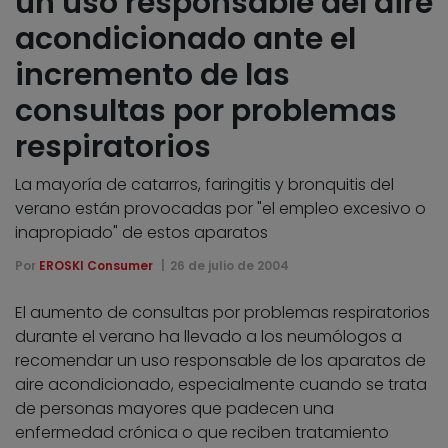
un uso responsable del aire
acondicionado ante el
incremento de las
consultas por problemas
respiratorios
La mayoría de catarros, faringitis y bronquitis del
verano están provocadas por "el empleo excesivo o
inapropiado" de estos aparatos
Por
EROSKI Consumer
26 de julio de 2004
El aumento de consultas por problemas respiratorios
durante el verano ha llevado a los neumólogos a
recomendar un uso responsable de los aparatos de
aire acondicionado, especialmente cuando se trata
de personas mayores que padecen una
enfermedad crónica o que reciben tratamiento