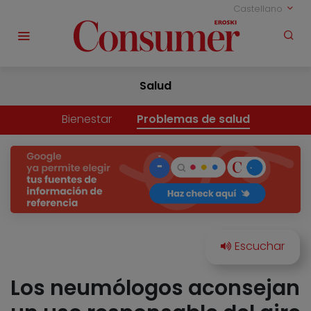
Castellano
Salud
Bienestar
Problemas de salud
Los neumólogos aconsejan