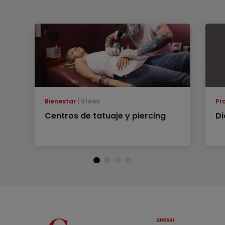
Bienestar
Vídeo
Pr
Centros de tatuaje y piercing
Di