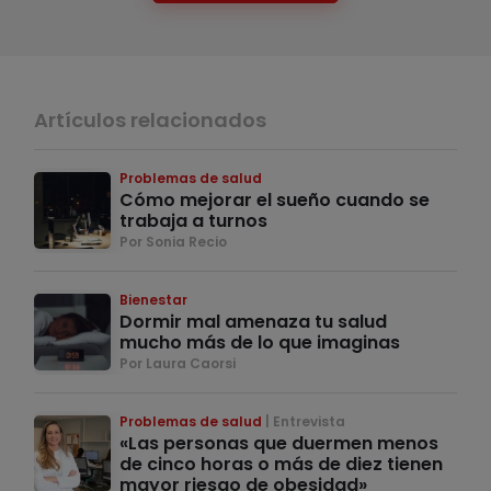
Artículos relacionados
Problemas de salud
Cómo mejorar el sueño cuando se
trabaja a turnos
Por Sonia Recio
Bienestar
Dormir mal amenaza tu salud
mucho más de lo que imaginas
Por Laura Caorsi
Problemas de salud
Entrevista
«Las personas que duermen menos
de cinco horas o más de diez tienen
mayor riesgo de obesidad»