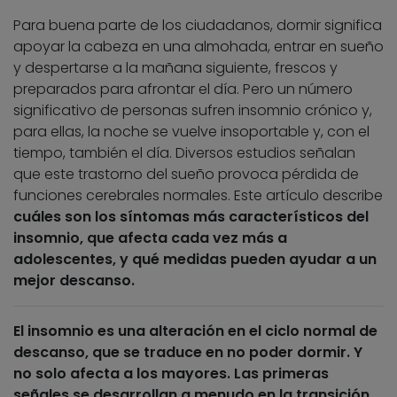
Para buena parte de los ciudadanos, dormir significa
apoyar la cabeza en una almohada, entrar en sueño
y despertarse a la mañana siguiente, frescos y
preparados para afrontar el día. Pero un número
significativo de personas sufren insomnio crónico y,
para ellas, la noche se vuelve insoportable y, con el
tiempo, también el día. Diversos estudios señalan
que este trastorno del sueño provoca pérdida de
funciones cerebrales normales. Este artículo describe
cuáles son los síntomas más característicos del
insomnio
, que afecta cada vez más a
adolescentes, y
qué medidas pueden ayudar a un
mejor descanso
.
El insomnio es una alteración en el ciclo normal de
descanso, que se traduce en no poder dormir. Y
no solo afecta a los mayores. Las primeras
señales se desarrollan a menudo en la transición