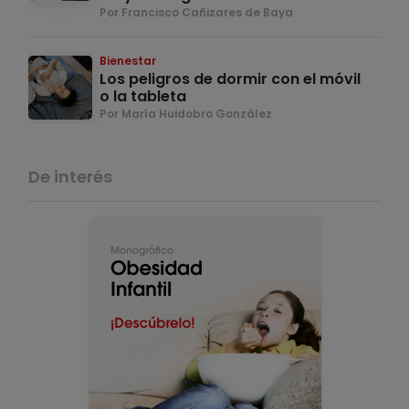
Por Francisco Cañizares de Baya
Bienestar
Los peligros de dormir con el móvil
o la tableta
Por María Huidobro González
De interés