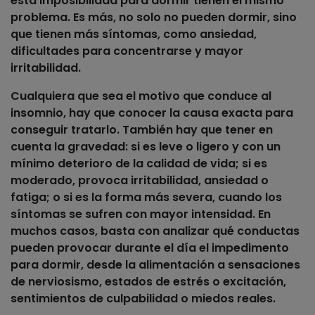
esta imposibilidad para dormir tienen el mismo
problema. Es más, no solo no pueden dormir, sino
que tienen más síntomas, como ansiedad,
dificultades para concentrarse y mayor
irritabilidad.
Cualquiera que sea el motivo que conduce al
insomnio, hay que conocer la
causa exacta para
conseguir tratarlo
. También hay que tener en
cuenta la
gravedad
: si es leve o ligero y con un
mínimo deterioro de la calidad de vida; si es
moderado, provoca irritabilidad, ansiedad o
fatiga; o si es la forma más severa, cuando los
síntomas se sufren con mayor intensidad. En
muchos casos, basta con analizar
qué conductas
pueden provocar
durante el día el impedimento
para dormir, desde la alimentación a sensaciones
de nerviosismo, estados de estrés o excitación,
sentimientos de culpabilidad o miedos reales.