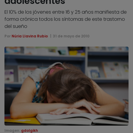
adolescentes
El 10% de los jóvenes entre 16 y 25 años manifiesta de
forma crónica todos los síntomas de este trastorno
del sueño
Por
Núria Llavina Rubio
31 de mayo de 2010
Imagen:
gdolgikh