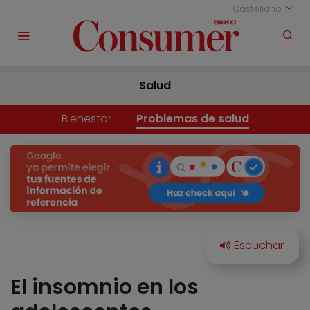
Castellano
Salud
Bienestar
Problemas de salud
El insomnio en los