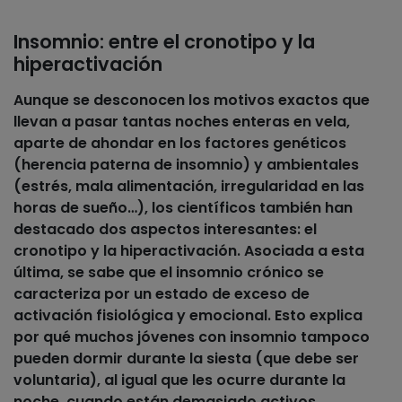
Insomnio: entre el cronotipo y la
hiperactivación
Aunque se desconocen los motivos exactos que
llevan a pasar tantas noches enteras en vela,
aparte de ahondar en los
factores genéticos
(herencia paterna de insomnio) y
ambientales
(estrés, mala alimentación, irregularidad en las
horas de sueño…), los científicos también han
destacado dos aspectos interesantes: el
cronotipo y la
hiperactivación
. Asociada a esta
última, se sabe que el insomnio crónico se
caracteriza por un estado de exceso de
activación fisiológica y emocional. Esto explica
por qué muchos jóvenes con insomnio tampoco
pueden dormir durante la siesta (que debe ser
voluntaria), al igual que les ocurre durante la
noche, cuando están demasiado activos.