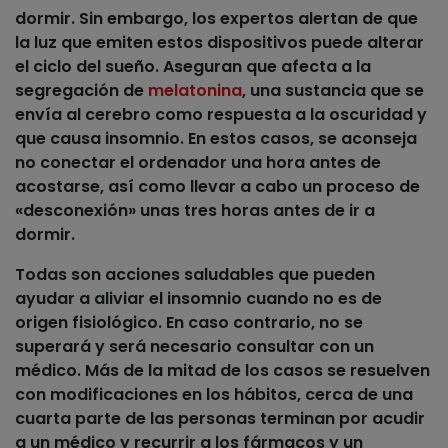
dormir. Sin embargo, los expertos alertan de que
la luz que emiten estos dispositivos puede alterar
el ciclo del sueño. Aseguran que afecta a la
segregación de
melatonina
, una sustancia que se
envía al cerebro como respuesta a la oscuridad y
que causa insomnio. En estos casos, se aconseja
no conectar el ordenador una hora antes de
acostarse, así como llevar a cabo un proceso de
«desconexión» unas tres horas antes de ir a
dormir.
Todas son acciones saludables que pueden
ayudar a aliviar el insomnio cuando no es de
origen fisiológico
. En caso contrario, no se
superará y será necesario
consultar con un
médico
. Más de la mitad de los casos se resuelven
con modificaciones en los hábitos, cerca de una
cuarta parte de las personas terminan por acudir
a un médico y recurrir a los fármacos y un