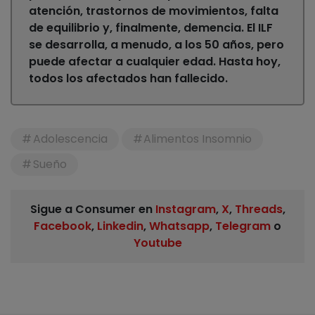
atención, trastornos de movimientos, falta
de equilibrio y, finalmente, demencia. El ILF
se desarrolla, a menudo, a los 50 años, pero
puede afectar a cualquier edad. Hasta hoy,
todos los afectados han fallecido.
Adolescencia
Alimentos Insomnio
Sueño
Sigue a Consumer en
Instagram
,
X
,
Threads
,
Facebook
,
Linkedin
,
Whatsapp
,
Telegram
o
Youtube