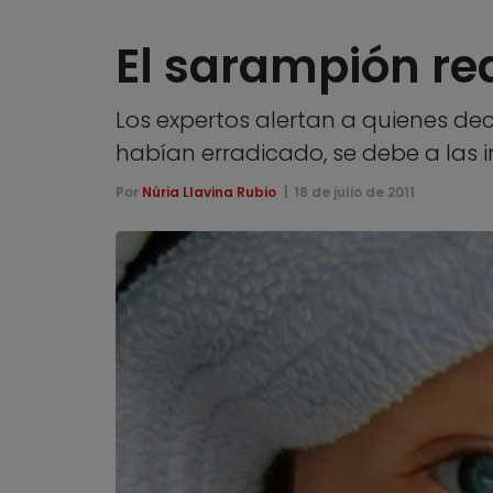
El sarampión r
Los expertos alertan a quienes de
habían erradicado, se debe a las 
Por
Núria Llavina Rubio
18 de julio de 2011