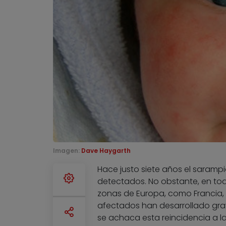
Imagen:
Dave Haygarth
Hace justo siete años el saramp
detectados. No obstante, en tod
zonas de Europa, como Francia, 
afectados han desarrollado gra
se achaca esta reincidencia a l