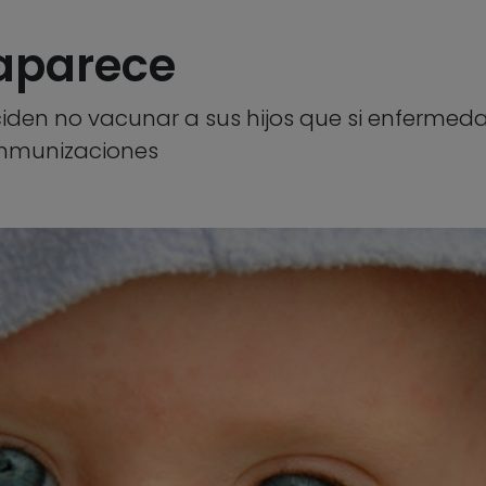
eaparece
ciden no vacunar a sus hijos que si enferme
inmunizaciones