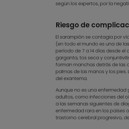
según los expertos, por la negati
Riesgo de complicac
El sarampión se contagia por ví
(en todo el mundo es una de las
período de 7 a 14 días desde el c
garganta, tos seca y conjuntivit
forman manchas detrás de las or
palmas de las manos y los pies. 
del exantema.
Aunque no es una enfermedad gr
adultos, como infecciones del oí
a las semanas siguientes de dia
enfermedad rara en los países o
trastorno cerebral progresivo, de