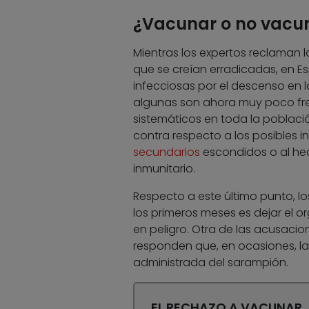
¿Vacunar o no vacu
Mientras los expertos reclaman 
que se creían erradicadas, en E
infecciosas por el descenso en l
algunas son ahora muy poco fre
sistemáticos en toda la poblaci
contra respecto a los posibles 
secundarios
escondidos o al hec
inmunitario.
Respecto a este último punto, lo
los primeros meses es dejar el 
en peligro. Otra de las acusacion
responden que, en ocasiones, la
administrada del sarampión.
EL RECHAZO A VACUNAR