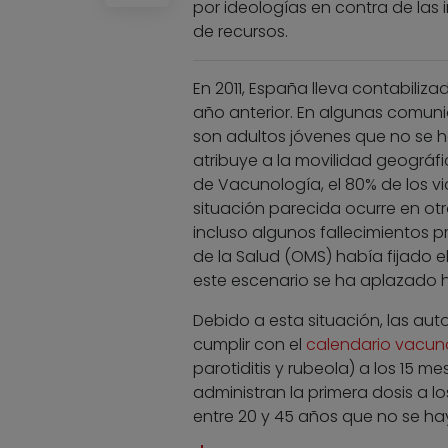
por ideologías en contra de las
de recursos.
En 2011, España lleva contabili
año anterior. En algunas comun
son adultos jóvenes que no se 
atribuye a la movilidad geográf
de Vacunología, el 80% de los v
situación parecida ocurre en ot
incluso algunos fallecimientos 
de la Salud (OMS) había fijado e
este escenario se ha aplazado h
Debido a esta situación, las au
cumplir con el
calendario vacun
parotiditis y rubeola) a los 15
administran la primera dosis a 
entre 20 y 45 años que no se h