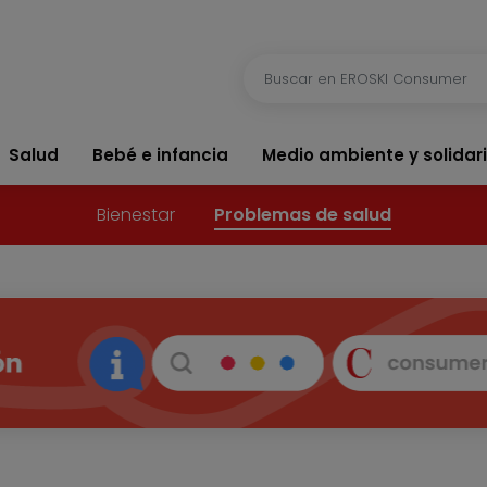
Salud
Bebé e infancia
Medio ambiente y solidar
Bienestar
Problemas de salud