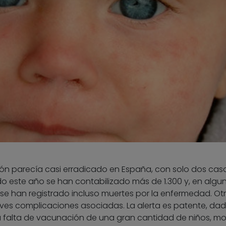
ión parecía casi erradicado en España, con solo dos cas
o este año se han contabilizado más de 1.300 y, en algu
se han registrado incluso muertes por la enfermedad. Ot
ves complicaciones asociadas. La alerta es patente, da
a falta de vacunación de una gran cantidad de niños, m