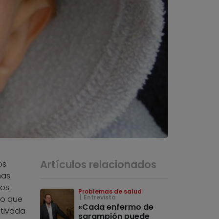
Artículos relacionados
os
nas
ros
Problemas de salud
Entrevista
do que
«Cada enfermo de
otivada
sarampión puede