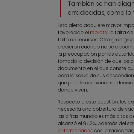
También se han diagn
erradicadas, como la to
Esta alerta adquiere mayor impo
favorecido el
rebrote
: la falta 
falta de recursos. Otro gran gr
crecieron cuando no se dispon
la preocupación por las autorid
tomado la decisión de que los p
documento en el que conste que
para la salud de sus descendien
que puede ocasionar su decisión
donde viven.
Respecto a esta cuestión, los ex
necesaria una cobertura de vacu
las cifras mundiales más altas de
alcanzó el 97,2%. Además del s
enfermedades
casi erradicadas, 