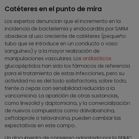
Catéteres en el punto de mira
Los expertos denuncian que el incremento en la
incidencia de bacteriemia y endocarditis por SARM
obedece al uso creciente de catéteres (pequeño
tubo que se introduce en un conducto o vaso
sanguíneo) y a la mayor realización de
manipulaciones vasculares. Los
antibióticos
glucopéptidos han sido los fármacos de referencia
para el tratamiento de estas infecciones, pero su
actividad no es del todo satisfactoria, sobre todo,
frente a cepas con sensibilidad reducida a la
vancomicina. La aparición de otras sustancias,
como linezolid y daptomicina, y la comercialización
de nuevos compuestos como dalvabancina,
ceftobiprole o telavancina, pueden cambiar las
expectativas en este campo.
Un documento de consenso adoptado por la SEIMC