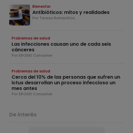
Bienestar
Antibióticos: mitos y realidades
Por Teresa Romanillos
Problemas de salud
Las infecciones causan uno de cada seis
cánceres
Por EROSKI Consumer
Problemas de salud
Cerca del 10% de las personas que sufren un
ictus desarrollan un proceso infeccioso un
mes antes
Por EROSKI Consumer
De interés