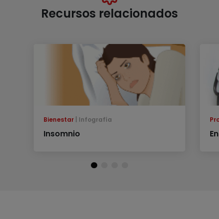
Recursos relacionados
Bienestar
Infografía
Pr
Insomnio
En