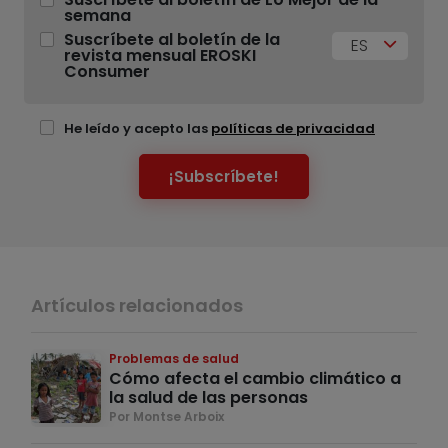
semana
Suscríbete al boletín de la
ES
revista mensual EROSKI
Consumer
He leído y acepto las
políticas de privacidad
¡Subscríbete!
Artículos relacionados
Problemas de salud
Cómo afecta el cambio climático a
la salud de las personas
Por Montse Arboix