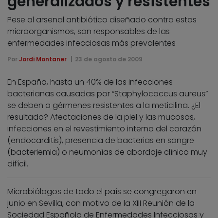
generalizados y resistentes
Pese al arsenal antibiótico diseñado contra estos
microorganismos, son responsables de las
enfermedades infecciosas más prevalentes
Por
Jordi Montaner
23 de agosto de 2009
En España, hasta un 40% de las infecciones
bacterianas causadas por “Staphylococcus aureus”
se deben a gérmenes resistentes a la meticilina. ¿El
resultado? Afectaciones de la piel y las mucosas,
infecciones en el revestimiento interno del corazón
(endocarditis), presencia de bacterias en sangre
(bacteriemia) o neumonías de abordaje clínico muy
difícil.
Microbiólogos de todo el país se congregaron en
junio en Sevilla, con motivo de la XIII Reunión de la
Sociedad Española de Enfermedades Infecciosas y