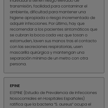
individual si tienen riesgo elevado de
transmisión, facilidad para contaminar el
ambiente, dificultad para mantener una
higiene apropiada o riesgo incrementado de
adquirir infecciones. Por último, hay que
recomendar a los pacientes sintomáticos que
se cubran la boca cada vez que tosan o
estornuden, laven sus manos tras el contacto
con las secreciones respiratorias, usen
mascarilla quirúrgica y mantengan una
separación mínima de un metro con otra
persona.
EPINE
El EPINE (Estudio de Prevalencia de Infecciones
Nosocomiales en Hospitales Españoles)
ratifica que la bacteria “S. aureus” ocupa el