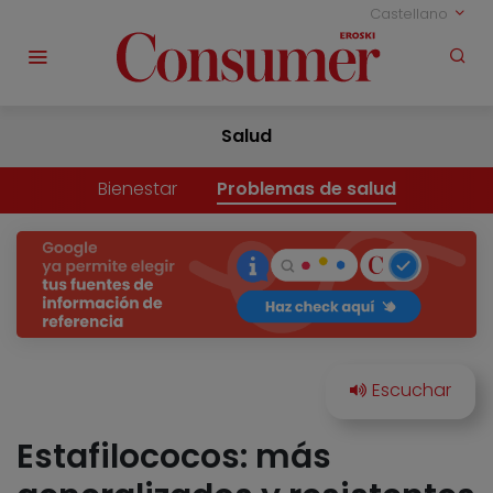
Castellano
Salud
Bienestar
Problemas de salud
Estafilococos: más