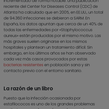
incrementado de forma notable. Una publicación
reciente del Center for Diseases Control (CDC) de
Atlanta ha calculado que en 2005, en EE.UU., un total
de 94.360 infecciones se debieron a SARM. En
España, los datos apuntan que cerca de un 40% de
todas las enfermedades por «Staphylococcus
aureus» están producidas por el mismo motivo. Las
más graves suelen originarse en los mismos
hospitales y plantean un tratamiento difícil. Sin
embargo, en los últimos años se han observado
cada vez más casos provocados por estas
bacterias resistentes
en población sana y sin
contacto previo con el entorno sanitario.
La razón de un libro
Puesto que la infección ocasionada por
estafilococos es uno de los grandes problemas