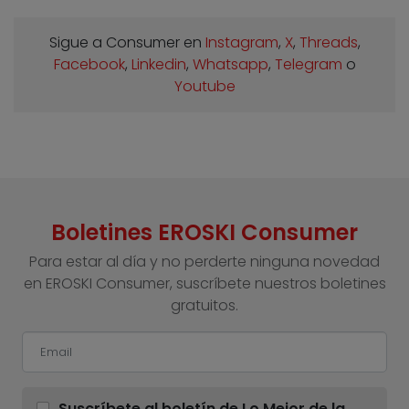
Sigue a Consumer en
Instagram
,
X
,
Threads
,
Facebook
,
Linkedin
,
Whatsapp
,
Telegram
o
Youtube
Boletines EROSKI Consumer
Para estar al día y no perderte ninguna novedad
en EROSKI Consumer, suscríbete nuestros boletines
gratuitos.
Suscríbete al boletín de Lo Mejor de la