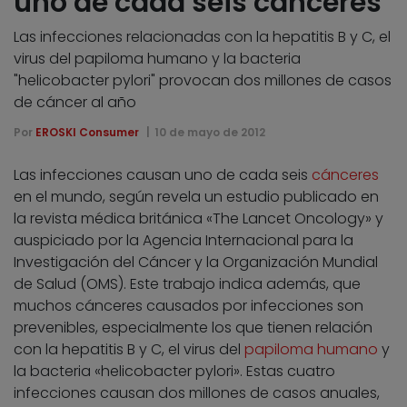
uno de cada seis cánceres
Las infecciones relacionadas con la hepatitis B y C, el
virus del papiloma humano y la bacteria
"helicobacter pylori" provocan dos millones de casos
de cáncer al año
Por
EROSKI Consumer
10 de mayo de 2012
Las infecciones causan uno de cada seis
cánceres
en el mundo, según revela un estudio publicado en
la revista médica británica «The Lancet Oncology» y
auspiciado por la Agencia Internacional para la
Investigación del Cáncer y la Organización Mundial
de Salud (OMS). Este trabajo indica además, que
muchos cánceres causados por infecciones son
prevenibles, especialmente los que tienen relación
con la hepatitis B y C, el virus del
papiloma humano
y
la bacteria «helicobacter pylori». Estas cuatro
infecciones causan dos millones de casos anuales,