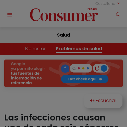
Castellano
Salud
Bienestar
Problemas de salud
Las infecciones causan