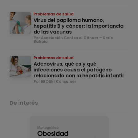
Problemas de salud
Virus del papiloma humano,
hepatitis B y cáncer: la importancia
de las vacunas
Por Asociación Contra el Cáncer – Sede
Bizkaia
Problemas de salud
Adenovirus, qué es y qué
infecciones causa el patógeno
relacionado con la hepatitis infantil
Por EROSKI Consumer
De interés