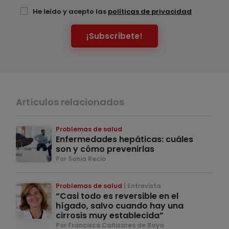
He leído y acepto las
políticas de privacidad
¡Subscríbete!
Artículos relacionados
Problemas de salud
Enfermedades hepáticas: cuáles
son y cómo prevenirlas
Por Sonia Recio
Problemas de salud
Entrevista
“Casi todo es reversible en el
hígado, salvo cuando hay una
cirrosis muy establecida”
Por Francisco Cañizares de Baya