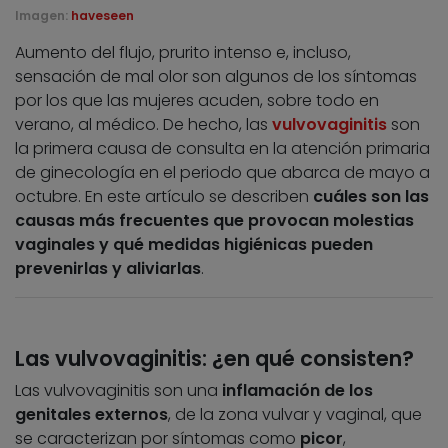
Imagen:
haveseen
Aumento del flujo, prurito intenso e, incluso,
sensación de mal olor son algunos de los síntomas
por los que las mujeres acuden, sobre todo en
verano, al médico. De hecho, las
vulvovaginitis
son
la primera causa de consulta en la atención primaria
de ginecología en el periodo que abarca de mayo a
octubre. En este artículo se describen
cuáles son las
causas más frecuentes que provocan molestias
vaginales y qué medidas higiénicas pueden
prevenirlas y aliviarlas
.
Las vulvovaginitis: ¿en qué consisten?
Las vulvovaginitis son una
inflamación de los
genitales externos
, de la zona vulvar y vaginal, que
se caracterizan por síntomas como
picor
,