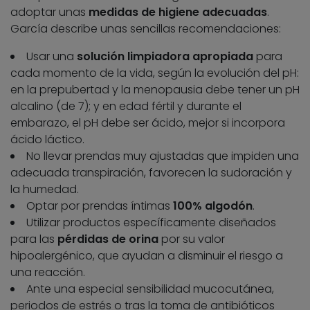
adoptar unas
medidas de higiene adecuadas
.
García describe unas sencillas recomendaciones:
Usar una
solución limpiadora apropiada
para
cada momento de la vida, según la evolución del pH:
en la prepubertad y la menopausia debe tener un pH
alcalino (de 7); y en edad fértil y durante el
embarazo, el pH debe ser ácido, mejor si incorpora
ácido láctico.
No llevar prendas muy ajustadas que impiden una
adecuada transpiración, favorecen la sudoración y
la humedad.
Optar por prendas íntimas
100% algodón
.
Utilizar productos específicamente diseñados
para las
pérdidas de orina
por su valor
hipoalergénico, que ayudan a disminuir el riesgo a
una reacción.
Ante una especial sensibilidad mucocutánea,
periodos de estrés o tras la toma de antibióticos