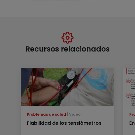
Recursos relacionados
Problemas de salud
Vídeo
Pr
Fiabilidad de los tensiómetros
En