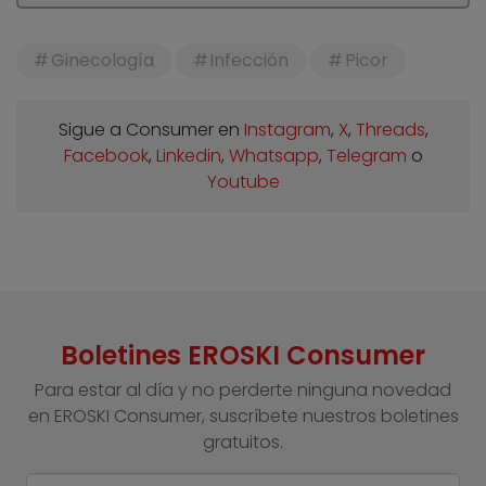
Ginecología
Infección
Picor
Sigue a Consumer en
Instagram
,
X
,
Threads
,
Facebook
,
Linkedin
,
Whatsapp
,
Telegram
o
Youtube
Boletines EROSKI Consumer
Para estar al día y no perderte ninguna novedad
en EROSKI Consumer, suscríbete nuestros boletines
gratuitos.