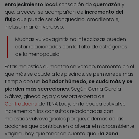
enrojecimiento local
, sensación de
quemazón
y
que, a veces, se acompañan de
incremento del
flujo
que puede ser blanquecino, amarillento e,
incluso, marrón verdoso.
Muchas vulvovaginitis no infecciosas pueden
estar relacionadas con la falta de estrógenos
de la menopausia
Estas molestias aumentan en verano, momento en el
que más se acude a las piscinas, se permanece más
tiempo con un
bañador húmedo, se suda más y se
pierden más secreciones
. Según Gema García
Gálvez, ginecóloga y asesora experta de
Centradaenti
de TENA Lady, en la época estival se
incrementan las consultas relacionadas con
molestias vulvovaginales porque, además de las
acciones que contribuyen a alterar el microambiente
vaginal, hay que tener en cuenta que «
la zona