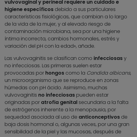
vulvovaginal y perineal requiere un cuidado e
higiene específicos
debido a sus particulares
características fisiológicas, que cambian a lo largo
de la vida de la mujer, y al elevado riesgo de
contaminación microbiana, sea por una higiene
íntima incorrecta, cambios hormonales, estrés y
variación del pH con la edad», añade.
Las vulvovaginitis se clasifican como
infecciosas
y
no infecciosas. Las primeras suelen estar
provocadas por
hongos
como la
Candida albicans
,
un microorganismo que se reproduce en zonas
húmedas con pH ácido. Asimismo, muchas
vulvovaginitis
no infecciosas
pueden estar
originadas por
atrofia genital
secundaria a la falta
de estrógenos inherente a la menopausia, por
sequedad asociada al uso de
anticonceptivos
de
baja dosis hormonal o, algunas veces, por una gran
sensibilidad de la piel y las mucosas, después de