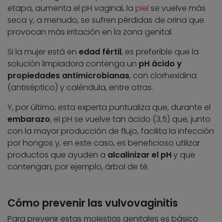
etapa, aumenta el pH vaginal, la
piel
se vuelve más
seca y, a menudo, se sufren pérdidas de orina que
provocan más irritación en la zona genital.
Si la mujer está en
edad fértil
, es preferible que la
solución limpiadora contenga un
pH ácido y
propiedades antimicrobianas
, con clorhexidina
(antiséptico) y caléndula, entre otras.
Y, por último, esta experta puntualiza que, durante el
embarazo
, el pH se vuelve tan ácido (3,5) que, junto
con la mayor producción de flujo, facilita la infección
por hongos y, en este caso, es beneficioso utilizar
productos que ayuden a
alcalinizar el pH
y que
contengan, por ejemplo, árbol de té.
Cómo prevenir las vulvovaginitis
Para prevenir estas molestias genitales es básico