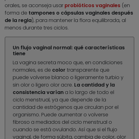
orales, se aconseja usar
probióticos vaginales
(en
forma de
tampones o cápsulas vaginales después
de la regla
), para mantener la flora equilibrada, al
menos durante tres ciclos.
Un flujo vaginal normal: qué características
tiene
La vagina secreta moco que, en condiciones
normales, es de
color
transparente que
puede volverse blanco o ligeramente turbio y
sin olor o ligero olor acre.
La cantidad y la
consistencia varían
a lo largo de todo el
ciclo menstrual, ya que depende de la
cantidad de estrógenos que circulan por el
organismo. Puede aumentar o volverse
fibroso a mediados del ciclo menstrual o
cuando se está ovulando. Así que si el flujo
vaginal, de forma súbita, cambia de color, olor