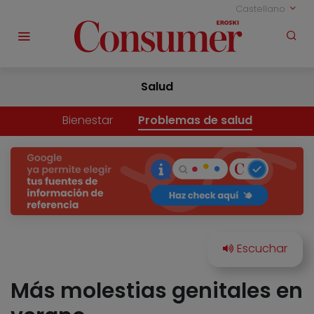
Castellano
Salud
Bienestar
Problemas de salud
Más molestias genitales en