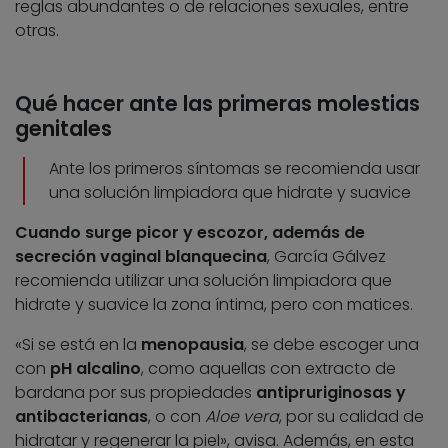
reglas abundantes o de relaciones sexuales, entre
otras.
Qué hacer ante las primeras molestias
genitales
Ante los primeros síntomas se recomienda usar
una solución limpiadora que hidrate y suavice
Cuando surge picor y escozor, además de
secreción vaginal blanquecina
, García Gálvez
recomienda utilizar una solución limpiadora que
hidrate y suavice la zona íntima, pero con matices.
«Si se está en la
menopausia
, se debe escoger una
con
pH alcalino
, como aquellas con extracto de
bardana por sus propiedades
antipruriginosas y
antibacterianas
, o con
Aloe vera
, por su calidad de
hidratar y regenerar la piel», avisa. Además, en esta