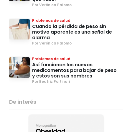
Por Verónica Palomo
Problemas de salud
Cuando la pérdida de peso sin
motivo aparente es una señal de
alarma
Por Verónica Palomo
Problemas de salud
Así funcionan los nuevos
medicamentos para bajar de peso
y estos son sus nombres
Por Beatriz Portinari
De interés