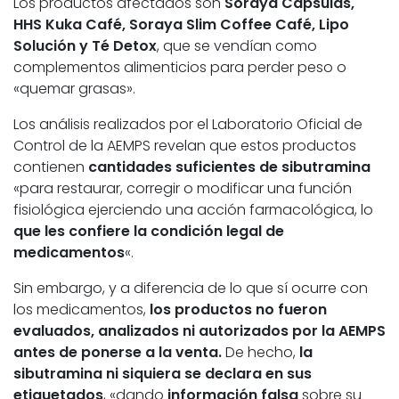
Los productos afectados son
Soraya Cápsulas,
HHS Kuka Café, Soraya Slim Coffee Café, Lipo
Solución y Té Detox
, que se vendían como
complementos alimenticios para perder peso o
«quemar grasas».
Los análisis realizados por el Laboratorio Oficial de
Control de la AEMPS revelan que estos productos
contienen
cantidades suficientes de sibutramina
«para restaurar, corregir o modificar una función
fisiológica ejerciendo una acción farmacológica, lo
que les confiere la condición legal de
medicamentos
«.
Sin embargo, y a diferencia de lo que sí ocurre con
los medicamentos,
los productos no fueron
evaluados, analizados ni autorizados por la AEMPS
antes de ponerse a la venta.
De hecho,
la
sibutramina ni siquiera se declara en sus
etiquetados
, «dando
información falsa
sobre su