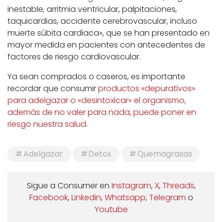
inestable, arritmia ventricular, palpitaciones,
taquicardias, accidente cerebrovascular, incluso
muerte súbita cardiaca», que se han presentado en
mayor medida en pacientes con antecedentes de
factores de riesgo cardiovascular.
Ya sean comprados o caseros, es importante
recordar que consumir
productos «depurativos»
para adelgazar o «desintoxicar» el organismo,
además de no valer para nada, puede poner en
riesgo nuestra salud
.
Adelgazar
Detox
Quemagrasas
Sigue a Consumer en
Instagram
,
X
,
Threads
,
Facebook
,
Linkedin
,
Whatsapp
,
Telegram
o
Youtube