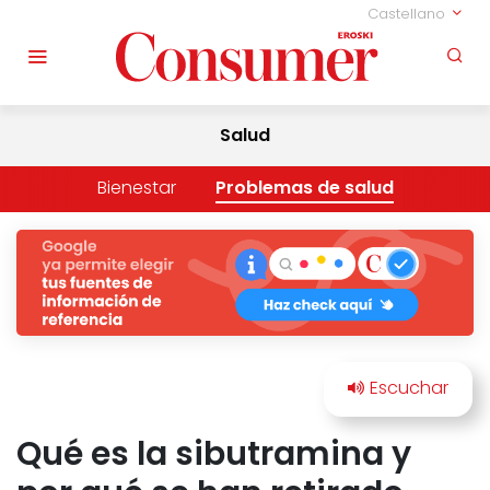
Castellano
Salud
Bienestar
Problemas de salud
Qué es la sibutramina y