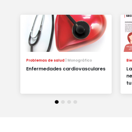
Problemas de salud
Monográfico
Bi
Enfermedades cardiovasculares
La
ne
tu