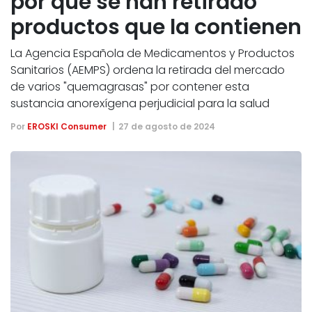
por qué se han retirado
productos que la contienen
La Agencia Española de Medicamentos y Productos
Sanitarios (AEMPS) ordena la retirada del mercado
de varios "quemagrasas" por contener esta
sustancia anorexígena perjudicial para la salud
Por
EROSKI Consumer
27 de agosto de 2024