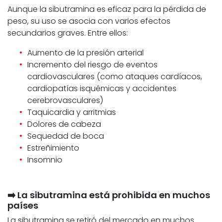
Aunque la sibutramina es eficaz para la pérdida de
peso, su uso se asocia con varios efectos
secundarios graves. Entre ellos:
Aumento de la presión arterial
Incremento del riesgo de eventos
cardiovasculares (como ataques cardíacos,
cardiopatías isquémicas y accidentes
cerebrovasculares)
Taquicardia y arritmias
Dolores de cabeza
Sequedad de boca
Estreñimiento
Insomnio
➡️ La sibutramina está prohibida en muchos
países
La sibutramina se retiró del mercado en muchos