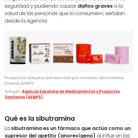
seguridad y pudiendo causar
daños graves
a la
salud de las personas que lo consumen», señalan
desde la Agencia.
Productos retirados del mercado por contener sibutramina.
Fuente: AEMPS.
Imagen:
Agencia Española de Medicamentos y Productos
Sanitarios (AEMPS)
Qué es la sibutramina
La
sibutramina es un fármaco que actúa como un
supresor del apetito (anorexígeno)
al influir en las