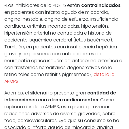
«Los inhibidores de la PDE-5 están
contraindicados
en pacientes con infarto agudo de miocardio,
angina inestable, angina de esfuerzo, insuficiencia
cardiaca, arritmias incontroladas, hipotensión,
hipertensión arterial no controlada e historia de
accidente isquémico cerebral (ictus isquémico).
También, en pacientes con insuficiencia hepática
grave y en personas con antecedentes de
neuropatía óptica isquémica anterior no arterítica o
con trastornos hereditarios degenerativos de la
retina tales como retinitis pigmentosa»,
detalla la
AEMPS
.
Además, el sildenafilo presenta gran
cantidad de
interacciones con otros medicamentos
. Como
explican desde la AEMPS, esto puede provocar
reacciones adversas de diversa gravedad; sobre
todo, cardiovasculares, «ya que su consumo se ha
asociado a infarto agudo de miocardio, angina