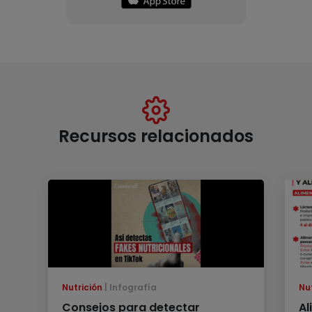
Recursos relacionados
Nutrición
Infografía
Nu
Consejos para detectar
Al