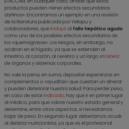
El NCCAM, en cualquier caso, añade que estos
productos pueden «tener efectos secundarios
dañinos». Encontramos un ejemplo en una revisión
de la literatura publicada por Yellapu y
colaboradores, que
incluyó
al
fallo hepático agudo
como uno de los posibles efectos secundarios de
los «quemagrasas». Los riesgos, sin embargo, no
acaban en el hígado, ya que se extienden al
intestino, al corazón, al cerebro y un largo
etcétera
de órganos y sistemas corporales.
No vale la pena, en suma, depositar esperanzas en
complementos o «ayuditas» que cuestan un dineral
y pueden deteriorar nuestra salud. Para perder peso,
en caso de estar
indicado
, hay que ir en primer lugar
al médico, para que valore nuestro estado general y
determine, entre otros aspectos, si necesitamos
bajar de peso. En segundo lugar deberíamos acudir
al dietista-nutricionista, ya que es el profesional