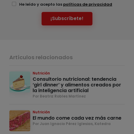
He leído y acepto las
políticas de privacidad
¡Subscríbete!
Artículos relacionados
Nutrición
Consultorio nutricional: tendencia
‘girl dinner’ y alimentos creados por
la inteligencia artificial
Por Beatriz Robles Martínez
Nutrición
El mundo come cada vez más carne
Por Juan Ignacio Pérez Iglesias, Katedra