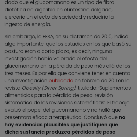
dado que el glucomanano es un tipo de fibra
dietética no digerible en el intestino delgado,
ejercería un efecto de saciedad y reduciría la
ingesta de energía.
Sin embargo, la EFSA, en su dictamen de 2010, indicó
algo importante: que los estudios en los que basó su
postura eran a corto plazo, es decir, ninguna
investigación había valorado el efecto del
glucomanano en la pérdida de peso más allá de los
tres meses. Es por ello que conviene tener en cuenta
una investigación
publicada
en febrero de 2011 en la
revista
Obesity (Silver Spring)
, titulada: ‘Suplementos
alimenticios para la pérdida de peso: revisión
sistemática de las revisiones sistemáticas’. El trabajo
evaluó el papel del glucomanano y no halló que
presentara eficacia terapéutica. Concluyó que
no
hay evidencias plausibles que justifiquen que
dicha sustancia produzca pérdidas de peso