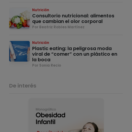
Nutrición
Consultorio nutricional: alimentos
que cambian el olor corporal
Por Beatriz Robles Martínez
Nutrición
Plastic eating: la peligrosa moda
viral de “comer” con un plástico en
la boca
Por Sonia Recio
De interés