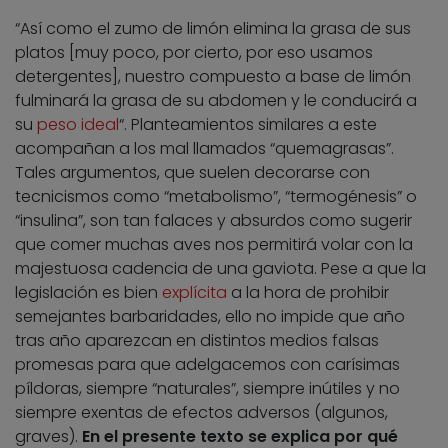
“Así como el zumo de limón elimina la grasa de sus
platos [muy poco, por cierto, por eso usamos
detergentes], nuestro compuesto a base de limón
fulminará la grasa de su abdomen y le conducirá a
su
peso ideal
“. Planteamientos similares a este
acompañan a los mal llamados “quemagrasas”.
Tales argumentos, que suelen decorarse con
tecnicismos como “metabolismo”, “termogénesis” o
“insulina”, son tan falaces y absurdos como sugerir
que comer muchas aves nos permitirá volar con la
majestuosa cadencia de una gaviota. Pese a que la
legislación es bien
explícita
a la hora de prohibir
semejantes barbaridades, ello no impide que año
tras año aparezcan en distintos medios falsas
promesas para que adelgacemos con carísimas
píldoras, siempre “naturales”, siempre inútiles y no
siempre exentas de efectos adversos (algunos,
graves).
En el presente texto se explica por qué