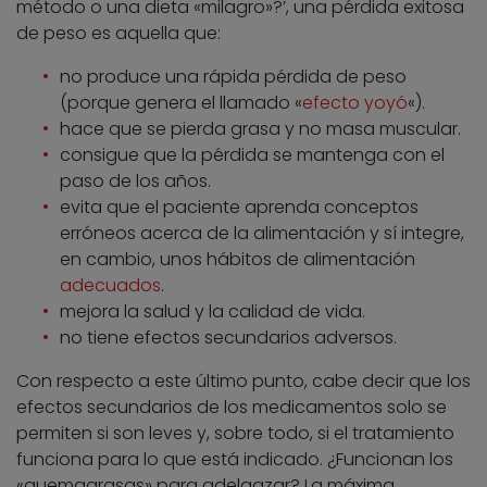
método o una dieta «milagro»?’, una pérdida exitosa
de peso es aquella que:
no produce una rápida pérdida de peso
(porque genera el llamado «
efecto yoyó
«).
hace que se pierda grasa y no masa muscular.
consigue que la pérdida se mantenga con el
paso de los años.
evita que el paciente aprenda conceptos
erróneos acerca de la alimentación y sí integre,
en cambio, unos hábitos de alimentación
adecuados
.
mejora la salud y la calidad de vida.
no tiene efectos secundarios adversos.
Con respecto a este último punto, cabe decir que los
efectos secundarios de los medicamentos solo se
permiten si son leves y, sobre todo, si el tratamiento
funciona para lo que está indicado. ¿Funcionan los
«quemagrasas» para adelgazar? La máxima