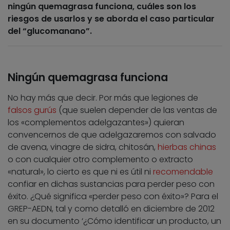
ningún quemagrasa funciona, cuáles son los
riesgos de usarlos y se aborda el caso particular
del “glucomanano”.
Ningún quemagrasa funciona
No hay más que decir. Por más que legiones de
falsos gurús
(que suelen depender de las ventas de
los «complementos adelgazantes») quieran
convencernos de que adelgazaremos con salvado
de avena, vinagre de sidra, chitosán,
hierbas chinas
o con cualquier otro complemento o extracto
«natural», lo cierto es que ni es útil ni
recomendable
confiar en dichas sustancias para perder peso con
éxito. ¿Qué significa «perder peso con éxito»? Para el
GREP-AEDN, tal y como detalló en diciembre de 2012
en su documento ‘¿Cómo identificar un producto, un