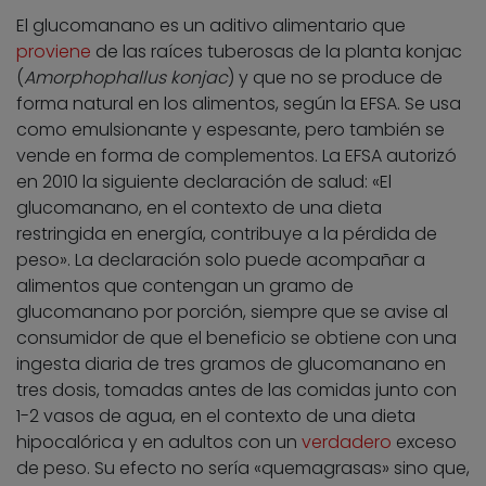
El glucomanano es un aditivo alimentario que
proviene
de las raíces tuberosas de la planta konjac
(
Amorphophallus konjac
) y que no se produce de
forma natural en los alimentos, según la EFSA. Se usa
como emulsionante y espesante, pero también se
vende en forma de complementos. La EFSA autorizó
en 2010 la siguiente declaración de salud: «El
glucomanano, en el contexto de una dieta
restringida en energía, contribuye a la pérdida de
peso». La declaración solo puede acompañar a
alimentos que contengan un gramo de
glucomanano por porción, siempre que se avise al
consumidor de que el beneficio se obtiene con una
ingesta diaria de tres gramos de glucomanano en
tres dosis, tomadas antes de las comidas junto con
1-2 vasos de agua, en el contexto de una dieta
hipocalórica y en adultos con un
verdadero
exceso
de peso. Su efecto no sería «quemagrasas» sino que,