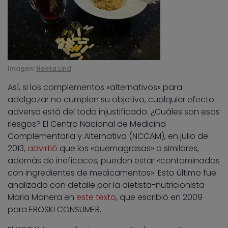
Imagen:
Neeta Lind
Así, si los complementos «alternativos» para
adelgazar no cumplen su objetivo, cualquier efecto
adverso está del todo injustificado. ¿Cuáles son esos
riesgos? El Centro Nacional de Medicina
Complementaria y Alternativa (NCCAM), en julio de
2013,
advirtió
que los «quemagrasas» o similares,
además de ineficaces, pueden estar «contaminados
con ingredientes de medicamentos». Esto último fue
analizado con detalle por la dietista-nutricionista
Maria Manera en
este texto
, que escribió en 2009
para EROSKI CONSUMER.