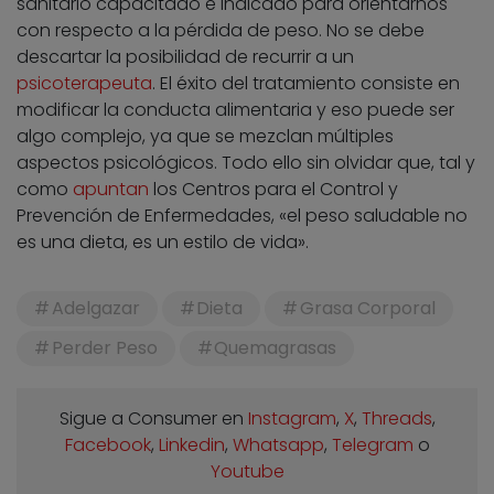
sanitario capacitado e indicado para orientarnos
con respecto a la pérdida de peso. No se debe
descartar la posibilidad de recurrir a un
psicoterapeuta
. El éxito del tratamiento consiste en
modificar la conducta alimentaria y eso puede ser
algo complejo, ya que se mezclan múltiples
aspectos psicológicos. Todo ello sin olvidar que, tal y
como
apuntan
los Centros para el Control y
Prevención de Enfermedades, «el peso saludable no
es una dieta, es un estilo de vida».
Adelgazar
Dieta
Grasa Corporal
Perder Peso
Quemagrasas
Sigue a Consumer en
Instagram
,
X
,
Threads
,
Facebook
,
Linkedin
,
Whatsapp
,
Telegram
o
Youtube