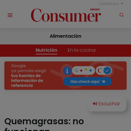
Castellano
Alimentación
Nutrición
En la cocina
Quemagrasas: no