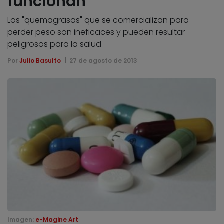
funcionan
Los "quemagrasas" que se comercializan para
perder peso son ineficaces y pueden resultar
peligrosos para la salud
Por
Julio Basulto
27 de agosto de 2013
Imagen:
e-Magine Art