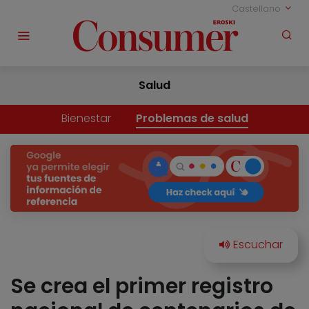
Castellano
Salud
Bienestar
Problemas de salud
Se crea el primer registro