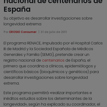
nacional de centenarios de
España
Su objetivo es desarrollar investigaciones sobre
longevidad extrema
Por
EROSKI Consumer
31 de julio de 2011
El programa RENACE, impulsado por el Hospital Carlos
III de Madrid y la Sociedad Española de Médicos
Generales y Familia (SEMG), pretende crear un
registro nacional de
centenarios
de España, el
primero que coordina a clínicos, epidemiólogos y
científicos básicos (bioquímicos y genéticos) para
desarrollar investigaciones sobre longevidad
extrema.
Este programa permitirá «realizar importantes e
inéditos estudios sobre los determinantes de la
longevidad», según ha explicado su coordinador, el