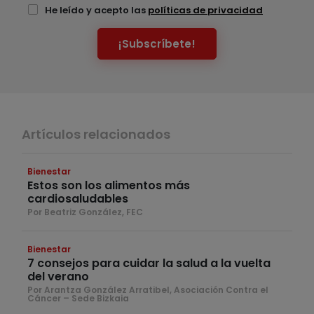
He leído y acepto las
políticas de privacidad
¡Subscríbete!
Artículos relacionados
Bienestar
Estos son los alimentos más
cardiosaludables
Por Beatriz González, FEC
Bienestar
7 consejos para cuidar la salud a la vuelta
del verano
Por Arantza González Arratibel, Asociación Contra el
Cáncer – Sede Bizkaia