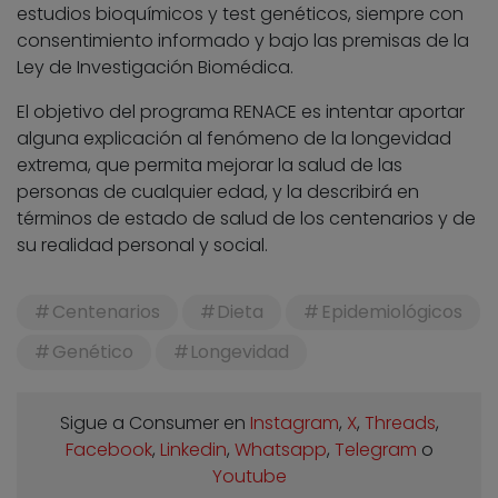
estudios bioquímicos y test genéticos, siempre con
consentimiento informado y bajo las premisas de la
Ley de Investigación Biomédica.
El objetivo del programa RENACE es intentar aportar
alguna explicación al fenómeno de la longevidad
extrema, que permita mejorar la salud de las
personas de cualquier edad, y la describirá en
términos de estado de salud de los centenarios y de
su realidad personal y social.
Centenarios
Dieta
Epidemiológicos
Genético
Longevidad
Sigue a Consumer en
Instagram
,
X
,
Threads
,
Facebook
,
Linkedin
,
Whatsapp
,
Telegram
o
Youtube