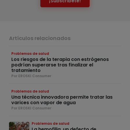
¡Subscríbete!
Artículos relacionados
Problemas de salud
Los riesgos de la terapia con estrógenos
podrían superarse tras finalizar el
tratamiento
Por EROSKI Consumer
Problemas de salud
Una técnica innovadora permite tratar las
varices con vapor de agua
Por EROSKI Consumer
Problemas de salud
La hemofilia, un defecto de