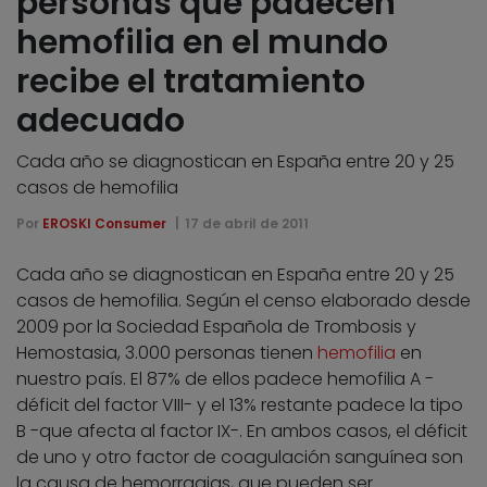
personas que padecen
hemofilia en el mundo
recibe el tratamiento
adecuado
Cada año se diagnostican en España entre 20 y 25
casos de hemofilia
Por
EROSKI Consumer
17 de abril de 2011
Cada año se diagnostican en España entre 20 y 25
casos de hemofilia. Según el censo elaborado desde
2009 por la Sociedad Española de Trombosis y
Hemostasia, 3.000 personas tienen
hemofilia
en
nuestro país. El 87% de ellos padece hemofilia A -
déficit del factor VIII- y el 13% restante padece la tipo
B -que afecta al factor IX-. En ambos casos, el déficit
de uno y otro factor de coagulación sanguínea son
la causa de hemorragias, que pueden ser