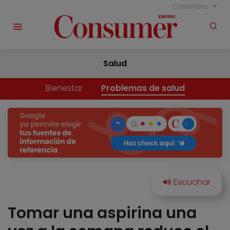
Castellano
Salud
Bienestar
Problemas de salud
Tomar una aspirina una