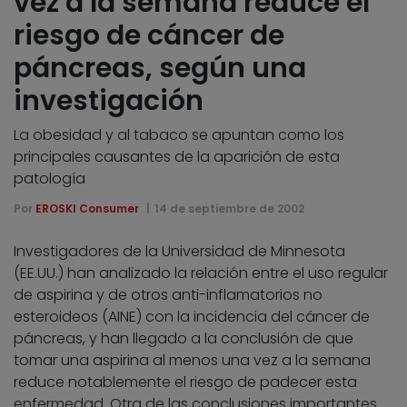
vez a la semana reduce el
riesgo de cáncer de
páncreas, según una
investigación
La obesidad y al tabaco se apuntan como los
principales causantes de la aparición de esta
patología
Por
EROSKI Consumer
14 de septiembre de 2002
Investigadores de la Universidad de Minnesota
(EE.UU.) han analizado la relación entre el uso regular
de aspirina y de otros anti-inflamatorios no
esteroideos (AINE) con la incidencia del cáncer de
páncreas, y han llegado a la conclusión de que
tomar una aspirina al menos una vez a la semana
reduce notablemente el riesgo de padecer esta
enfermedad. Otra de las conclusiones importantes