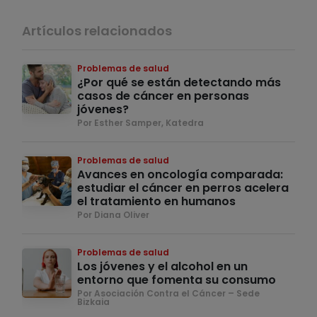
Artículos relacionados
Problemas de salud
¿Por qué se están detectando más
casos de cáncer en personas
jóvenes?
Por Esther Samper, Katedra
Problemas de salud
Avances en oncología comparada:
estudiar el cáncer en perros acelera
el tratamiento en humanos
Por Diana Oliver
Problemas de salud
Los jóvenes y el alcohol en un
entorno que fomenta su consumo
Por Asociación Contra el Cáncer – Sede
Bizkaia