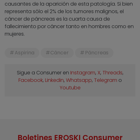
causantes de la aparición de esta patología. Si bien
representa sólo el 2% de los tumores malignos, el
cáncer de páncreas es la cuarta causa de
fallecimiento por cáncer tanto en hombres como en
mujeres.
Aspirina
Cáncer
Páncreas
Sigue a Consumer en
Instagram
,
X
,
Threads
,
Facebook
,
Linkedin
,
Whatsapp
,
Telegram
o
Youtube
Boletines EROSKI Consumer