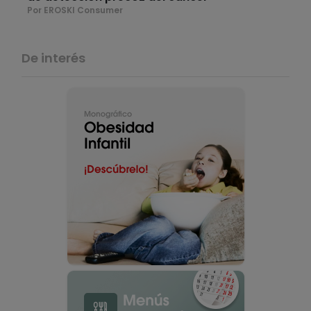
Por EROSKI Consumer
De interés