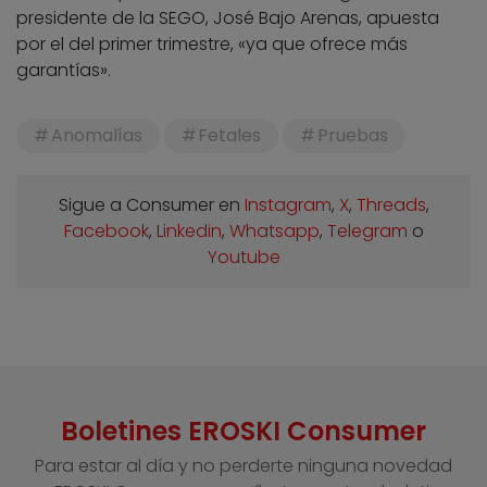
presidente de la SEGO, José Bajo Arenas, apuesta
por el del primer trimestre, «ya que ofrece más
garantías».
Anomalías
Fetales
Pruebas
Sigue a Consumer en
Instagram
,
X
,
Threads
,
Facebook
,
Linkedin
,
Whatsapp
,
Telegram
o
Youtube
Boletines EROSKI Consumer
Para estar al día y no perderte ninguna novedad