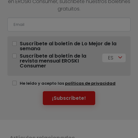
en EROSKI Consumer, suscríbete nuestros boletines
gratuitos.
Suscríbete al boletín de Lo Mejor de la
semana
Suscríbete al boletín de la
ES
revista mensual EROSKI
Consumer
He leído y acepto las
políticas de privacidad
¡Subscríbete!
Artículos relacionados