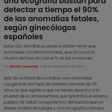
una ecografía bastan para
detectar a tiempo el 90%
de las anomalías fetales,
según ginecólogos
españoles
Estas dos sencillas pruebas evitarían tener que
someterse a la amniocentesis, que provoca la
muerte del feto en casi el 1% de las ocasiones
Por
EROSKI Consumer
28 de septiembre de 2004
Más de la mitad de los bebés con anomalías
congénitas son hijos de madres menores de 35
años, lo que significa que no tienen derecho a la
prueba de la amniocentesis que garantiza el sistema
público de salud. La experiencia demuestra que un
simple análisis de sangre y una ecografía a tiempo