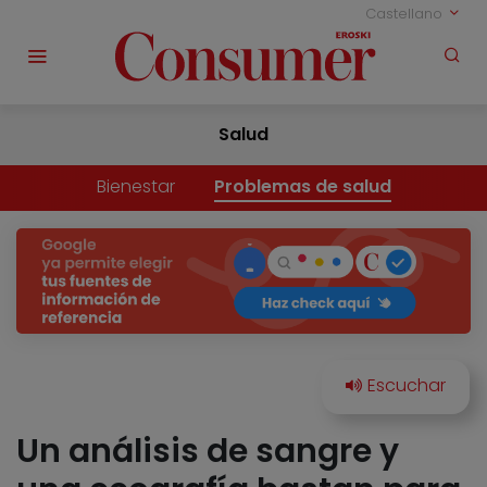
Castellano
Salud
Bienestar
Problemas de salud
Un análisis de sangre y