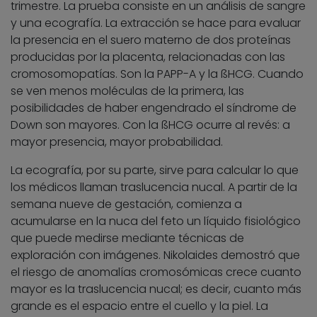
trimestre. La prueba consiste en un análisis de sangre
y una ecografía. La extracción se hace para evaluar
la presencia en el suero materno de dos proteínas
producidas por la placenta, relacionadas con las
cromosomopatías. Son la PAPP-A y la ßHCG. Cuando
se ven menos moléculas de la primera, las
posibilidades de haber engendrado el síndrome de
Down son mayores. Con la ßHCG ocurre al revés: a
mayor presencia, mayor probabilidad.
La ecografía, por su parte, sirve para calcular lo que
los médicos llaman traslucencia nucal. A partir de la
semana nueve de gestación, comienza a
acumularse en la nuca del feto un líquido fisiológico
que puede medirse mediante técnicas de
exploración con imágenes. Nikolaides demostró que
el riesgo de anomalías cromosómicas crece cuanto
mayor es la traslucencia nucal; es decir, cuanto más
grande es el espacio entre el cuello y la piel. La