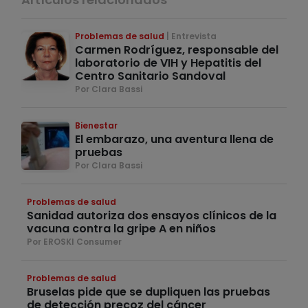
Problemas de salud
Entrevista
Carmen Rodríguez, responsable del
laboratorio de VIH y Hepatitis del
Centro Sanitario Sandoval
Por Clara Bassi
Bienestar
El embarazo, una aventura llena de
pruebas
Por Clara Bassi
Problemas de salud
Sanidad autoriza dos ensayos clínicos de la
vacuna contra la gripe A en niños
Por EROSKI Consumer
Problemas de salud
Bruselas pide que se dupliquen las pruebas
de detección precoz del cáncer