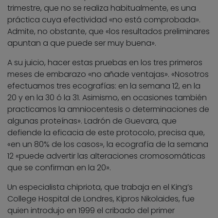
trimestre, que no se realiza habitualmente, es una
práctica cuya efectividad «no está comprobada».
Admite, no obstante, que «los resultados preliminares
apuntan a que puede ser muy buena».
A su juicio, hacer estas pruebas en los tres primeros
meses de embarazo «no añade ventajas». «Nosotros
efectuamos tres ecografías: en la semana 12, en la
20 y en la 30 ó la 31. Asimismo, en ocasiones también
practicamos la amniocentesis o determinaciones de
algunas proteínas». Ladrón de Guevara, que
defiende la eficacia de este protocolo, precisa que,
«en un 80% de los casos», la ecografía de la semana
12 «puede advertir las alteraciones cromosomáticas
que se confirman en la 20».
Un especialista chipriota, que trabaja en el King’s
College Hospital de Londres, Kipros Nikolaides, fue
quien introdujo en 1999 el cribado del primer