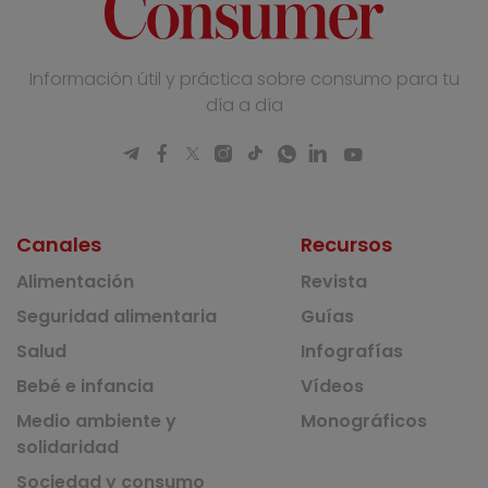
Información útil y práctica sobre consumo para tu
día a día
Canales
Recursos
Alimentación
Revista
Seguridad alimentaria
Guías
Salud
Infografías
Bebé e infancia
Vídeos
Medio ambiente y
Monográficos
solidaridad
Sociedad y consumo