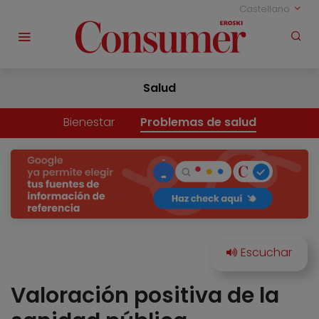
Castellano
Salud
Bienestar
Problemas de salud
Valoración positiva de la