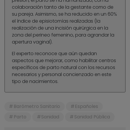
presión, el parto se ha humanizado, con la
colaboración tanto de la gestante como de
su pareja. Asimismo, se ha reducido en un 60%
el índice de episiotomías realizadas (la
realización de una incisión quirúrgica en la
zona del perineo femenino, para agrandar la
apertura vaginal).
El experto reconoce que aún quedan
aspectos que mejorar, como habilitar centros
específicos de parto natural con los recursos
necesarios y personal concienzado en este
tipo de nacimientos.
Barómetro Sanitario
Españoles
Parto
Sanidad
Sanidad Pública