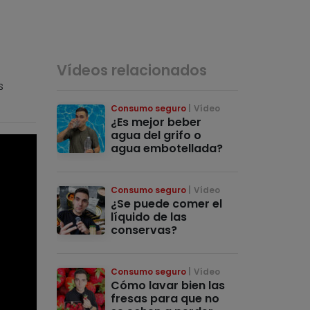
Vídeos relacionados
s
Consumo seguro
Vídeo
¿Es mejor beber
agua del grifo o
agua embotellada?
Consumo seguro
Vídeo
¿Se puede comer el
líquido de las
conservas?
Consumo seguro
Vídeo
Cómo lavar bien las
fresas para que no