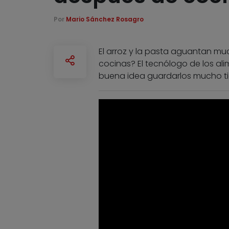
Por
Mario Sánchez Rosagro
El arroz y la pasta aguantan m
cocinas? El tecnólogo de los al
buena idea guardarlos mucho tiemp