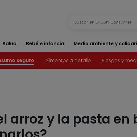
Salud
Bebé e infancia
Medio ambiente y solidar
sumo seguro
Alimentos a detalle
Riesgos y med
l arroz y la pasta en
narlos?