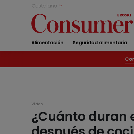
Castellano
Alimentación
Seguridad alimentaria
Con
Vídeo
¿Cuánto duran e
después de coci