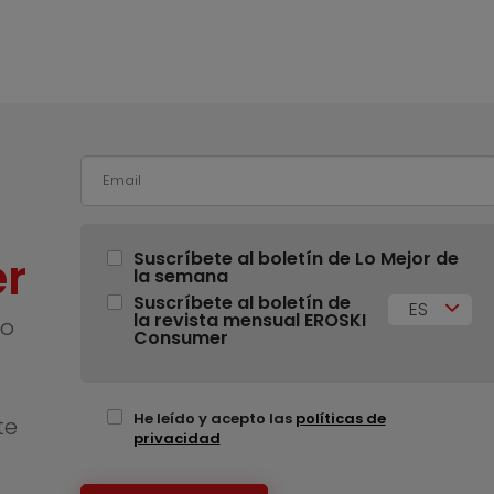
r
Suscríbete al boletín de Lo Mejor de
la semana
Suscríbete al boletín de
ES
la revista mensual EROSKI
no
Consumer
He leído y acepto las
políticas de
te
privacidad