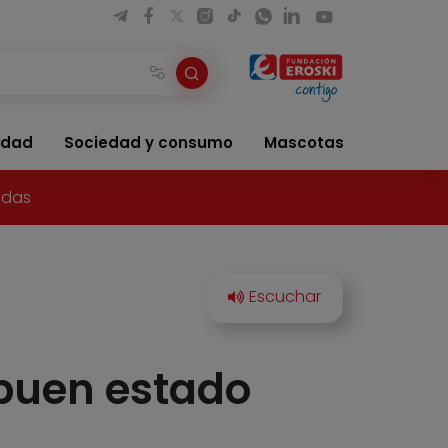
idad
Sociedad y consumo
Mascotas
idas
 buen estado