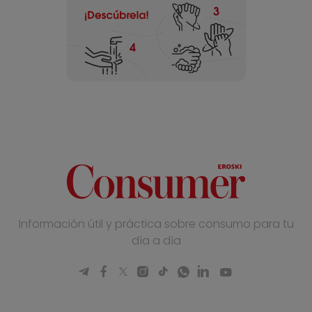
Información útil y práctica sobre consumo para tu
día a día