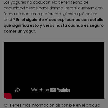
Los yogures no caducan. No tienen fecha de
caducidad desde hace tiempo. Pero sí cuentan con
fecha de consumo preferente. ¿Y esto qué quiere
decir?
En el siguiente vídeo explicamos con detalle
qué significa esto y verás hasta cuándo es seguro
comer un yogur.
👉 Tienes más información disponible en el artículo