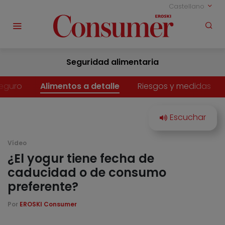
Castellano
Seguridad alimentaria
eguro
Alimentos a detalle
Riesgos y medidas
Vídeo
¿El yogur tiene fecha de
caducidad o de consumo
preferente?
Por
EROSKI Consumer