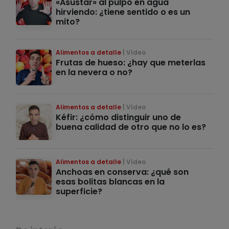
«Asustar» al pulpo en agua
hirviendo: ¿tiene sentido o es un
mito?
Alimentos a detalle
Vídeo
Frutas de hueso: ¿hay que meterlas
en la nevera o no?
Alimentos a detalle
Vídeo
Kéfir: ¿cómo distinguir uno de
buena calidad de otro que no lo es?
Alimentos a detalle
Vídeo
Anchoas en conserva: ¿qué son
esas bolitas blancas en la
superficie?