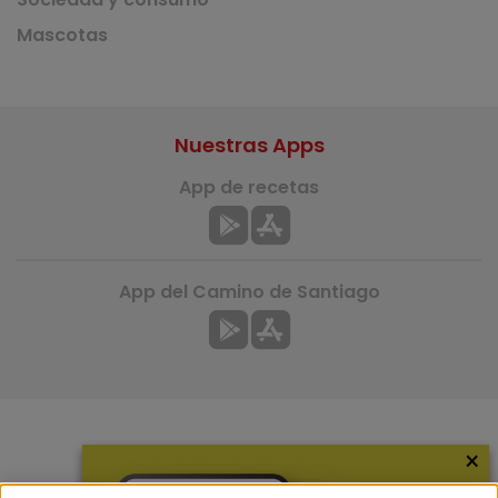
Mascotas
Nuestras Apps
App de recetas
App del Camino de Santiago
×
Más información