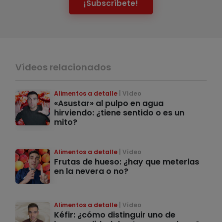
¡Subscríbete!
Vídeos relacionados
Alimentos a detalle
Vídeo
«Asustar» al pulpo en agua
hirviendo: ¿tiene sentido o es un
mito?
Alimentos a detalle
Vídeo
Frutas de hueso: ¿hay que meterlas
en la nevera o no?
Alimentos a detalle
Vídeo
Kéfir: ¿cómo distinguir uno de