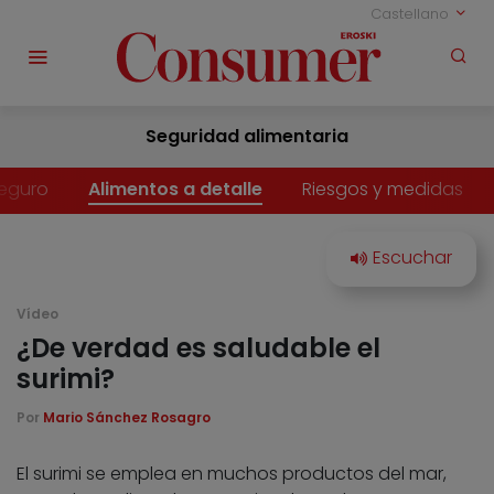
Castellano
Seguridad alimentaria
eguro
Alimentos a detalle
Riesgos y medidas
Vídeo
¿De verdad es saludable el
surimi?
Por
Mario Sánchez Rosagro
El surimi se emplea en muchos productos del mar,