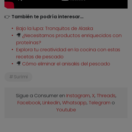
👉
También te podría interesar…
Bajo la lupa: Tronquitos de Alaska
🎥
¿Necesitamos productos enriquecidos con
proteínas?
Explora tu creatividad en la cocina con estas
recetas de pescado
🎥
Cómo eliminar el anisakis del pescado
Surimi
Sigue a Consumer en
Instagram
,
X
,
Threads
,
Facebook
,
Linkedin
,
Whatsapp
,
Telegram
o
Youtube