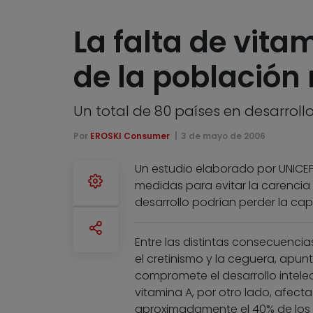
La falta de vita
de la población
Un total de 80 países en desarrol
Por
EROSKI Consumer
3 de mayo de 2006
Un estudio elaborado por UNICEF 
medidas para evitar la carencia d
desarrollo podrían perder la capa
Entre las distintas consecuencia
el cretinismo y la ceguera, apun
compromete el desarrollo intelec
vitamina A, por otro lado, afect
aproximadamente el 40% de los 