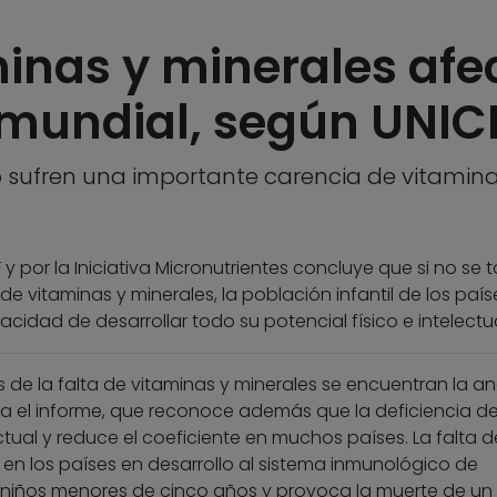
minas y minerales afec
 mundial, según UNIC
lo sufren una importante carencia de vitamina
y por la Iniciativa Micronutrientes concluye que si no se
e vitaminas y minerales, la población infantil de los país
cidad de desarrollar todo su potencial físico e intelectua
s de la falta de vitaminas y minerales se encuentran la a
ta el informe, que reconoce además que la deficiencia de
tual y reduce el coeficiente en muchos países. La falta d
a en los países en desarrollo al sistema inmunológico de
niños menores de cinco años y provoca la muerte de un 