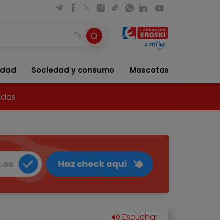
idad
Sociedad y consumo
Mascotas
idas