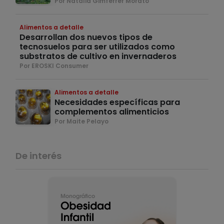
Por Natàlia Gimferrer Morató
Alimentos a detalle
Desarrollan dos nuevos tipos de
tecnosuelos para ser utilizados como
substratos de cultivo en invernaderos
Por EROSKI Consumer
Alimentos a detalle
Necesidades específicas para
complementos alimenticios
Por Maite Pelayo
De interés