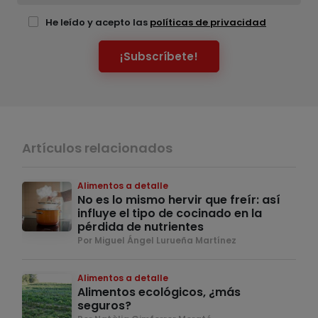
He leído y acepto las
políticas de privacidad
¡Subscríbete!
Artículos relacionados
Alimentos a detalle
No es lo mismo hervir que freír: así
influye el tipo de cocinado en la
pérdida de nutrientes
Por Miguel Ángel Lurueña Martínez
Alimentos a detalle
Alimentos ecológicos, ¿más
seguros?