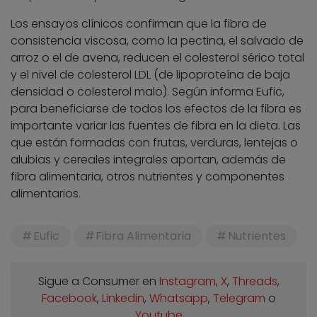
Los ensayos clínicos confirman que la fibra de
consistencia viscosa, como la pectina, el salvado de
arroz o el de avena, reducen el colesterol sérico total
y el nivel de colesterol LDL (de lipoproteína de baja
densidad o colesterol malo). Según informa Eufic,
para beneficiarse de todos los efectos de la fibra es
importante variar las fuentes de fibra en la dieta. Las
que están formadas con frutas, verduras, lentejas o
alubias y cereales integrales aportan, además de
fibra alimentaria, otros nutrientes y componentes
alimentarios.
Eufic
Fibra Alimentaria
Nutrientes
Sigue a Consumer en
Instagram
,
X
,
Threads
,
Facebook
,
Linkedin
,
Whatsapp
,
Telegram
o
Youtube