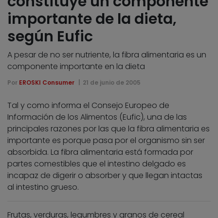
constituye un componente
importante de la dieta,
según Eufic
A pesar de no ser nutriente, la fibra alimentaria es un
componente importante en la dieta
Por
EROSKI Consumer
21 de junio de 2005
Tal y como informa el Consejo Europeo de
Información de los Alimentos (Eufic), una de las
principales razones por las que la fibra alimentaria es
importante es porque pasa por el organismo sin ser
absorbida. La fibra alimentaria está formada por
partes comestibles que el intestino delgado es
incapaz de digerir o absorber y que llegan intactas
al intestino grueso.
Frutas, verduras, legumbres y granos de cereal