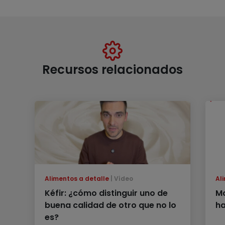
Recursos relacionados
Alimentos a detalle
Vídeo
Al
Kéfir: ¿cómo distinguir uno de
Mo
buena calidad de otro que no lo
ha
es?